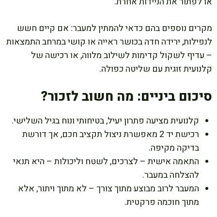
או לפתור את הניידות אחרת.
מקרים נוספים בהם כדאי להמתין למעבר: אם קיים חשש
לנפילות, ירידה חדה בכושר ראייה או קושי במרחב התמצאות
– עדיף לשקול קדימות לשילוב מלווה, או רכישה של
קלנועית זוגית עם שליטה כפולה.
סיכום ביניים: מה חשוב לזכור?
קלנועית מציעה פתרון יעיל, בטיחותי ונוח בגיל השלישי.
רכישת יד 2 מאפשרת ניצול תקציב חכם, אך דורשת
בדיקה מקיפה.
התאמה אישית – לצרכים, לשטח וליכולות – היא תנאי
להצלחה במעבר.
המעבר לרוב מבוצע מתוך צורך – לא מתוך ויתור, אלא
מתוך חוכמה פרקטית.