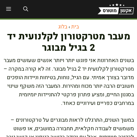
דלג
תפר
תוכן
בית
›
בלוג
מעבר מטרקטורון לקלנועית יד
2 בגיל מבוגר
בשנים האחרונות אני פוגש יותר ויותר אנשים שעושים מעבר
מטרקטורון לקלנועית יד 2 בגיל מבוגר. זה לא קורה במקרה –
מדובר בצורך אמיתי. עם הגיל, נוחות, בטיחות וניידות הופכים
חשובים הרבה יותר מכוח ומהירות. המעבר הזה משקף שינוי
בסגנון החיים, ומציע פתרון פרקטי להתניידות יומיומית
במרחבים כפריים ועירוניים כאחד.
במשך השנים, התרגלנו לראות מבוגרים על טרקטורונים –
משמשים לעבודה חקלאית, תחבורה במושבים, או פשוט