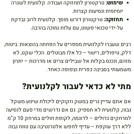
שימוש:
טרקטורון לתחזוקה ועבודה. קלנועית לשגרה
יומיומית ונסיעות קצרות.
תחזוקה:
טרקטורון דורש מוסך. קלנועית לרוב נבדקת
על-ידי טכנאי פשוט, עם עלות נמוכה בהרבה.
רבים שעברו לקלנועית מספרים על הפחתה בהוצאות: ביטוח,
דלק, טיפולים, רישוי – כל אלו מבוטלים. הכלי שקט, לא
מזהם, ונכנס בקלות אל שבילים צרים או מדרכות – יתרון
משמעותי בסביבה כפרית וצפופה כאחד.
מתי לא כדאי לעבור לקלנועית?
אם אתם עדיין גרים במשק וזקוקים ליכולת שינוע משקל
גבוה, קלנועית לא תספיק. גם אם נדרשים מדי פעם לנסיעה
למרחקים גדולים – לדוגמה, לקופת חולים במרחק 10 ק"מ
ללא דרך עוקפת – עדיף לחפש אלטרנטיבה עם טווח גבוה