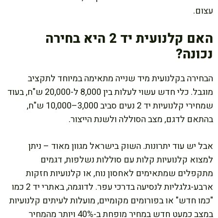
עצום.
האם קלנועית יד 2 היא בחירה
נכונה?
הבחירה בקלנועית מיד שנייה מתאימה במיוחד לתקציב
מוגבל. כלי חדש עשוי לעלות בין 8,000 ל-20,000 ש"ח, בעוד
שמחירי קלנועיות יד 2 נעים סביב 3,000–10,000 ש"ח,
בהתאם לדגם, מצב הסוללה ולשנת הייצור.
אבל יש עוד יתרונות. השוק בישראל מגוון מאוד – ניתן
למצוא קלנועיות קלות עם סוללות נשלפות, דגמים
מתקפלים שמתאימים לאחסון נוח, או קלנועיות חזקות
ארבע-גלגליות לנסיעה בדרכי עפר. לדוגמה, באתרי יד 2 כמו
"כמו חדש" או בפורומים מקומיים, מועלות לעיתים קלנועיות
במצב כמעט חדש במחיר מופחת ב-40% ויותר מהמחיר