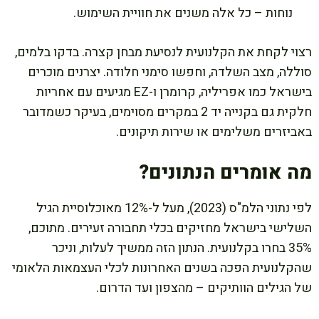
נוחות – כל אלה משנים את חוויית השימוש.
רצוי לקחת את הקלנועית לנסיעת מבחן קצרה. בדקו בלמים,
סוללה, מצב השלדה, וחפשו סימני חלודה. יצרנים מוכרים
בישראל כמו אפריליה, קרומרן ו-EZ מגיעים עם אחריות
חלקית גם בקנייה יד 2 במקרים מסוימים, בעיקר כשמדובר
באביזרים משלימים או שירות תיקונים.
מה אומרים הנתונים?
לפי נתוני הלמ"ס (2023), מעל ל-12% מאוכלוסיית הגיל
השלישי בישראל מחזיקים בכלי תחבורה זעירים. מתוכם,
35% בחרו בקלנועית. הנתון הזה ממשיך לעלות, וניכר
שהקלנועית הפכה בשנים האחרונות לכלי העצמאות הלאומי
של הגילים הוותיקים – מהצפון ועד הדרום.