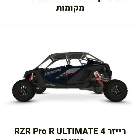
מקומות
רייזר RZR Pro R ULTIMATE 4