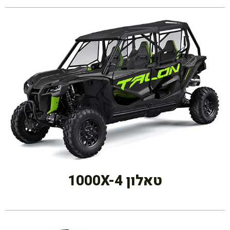
טאלון 1000X-4