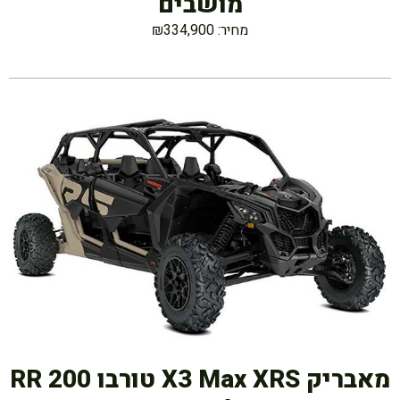
מושבים
מחיר: ₪334,900
מאבריק X3 Max XRS טורבו RR 200