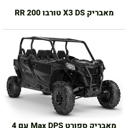
מאבריק X3 DS טורבו RR 200
מאבריק ספורט Max DPS עם 4