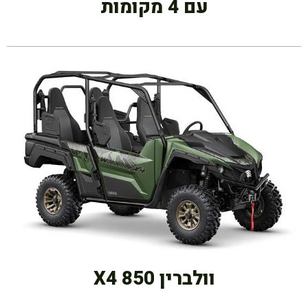
עם 4 מקומות
וולברין X4 850