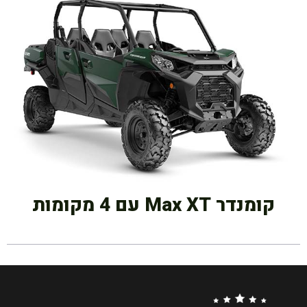
קומנדר Max XT עם 4 מקומות