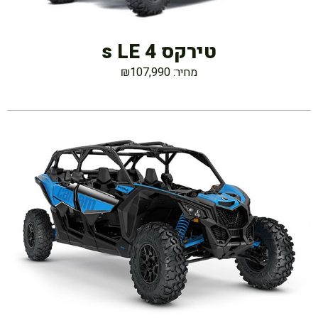
טירקס 4 s LE
מחיר: ₪107,990