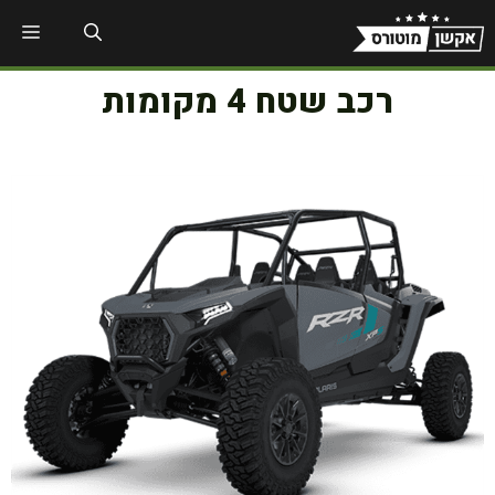
דלג
תפר
תוכן
רכב שטח 4 מקומות