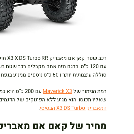
עם 120 כ״ס. בדגם הזה אתם מקבלים רכב שטח 
סוללה עוצמתית יותר ו 80 כ״ס נוספים ממנוע בנפח 900 סמ״ק.
רמת הגימור של
Maverick X3
עם 200 כ"ס ה
שאליו תכנסו. הוא מגיע ללא הפינוקים של הדגמים ה
המאבריק X3 DS Turbo הבסיסי
.
מחיר של קאם אם מאבריק X3 DS טורבו R 200