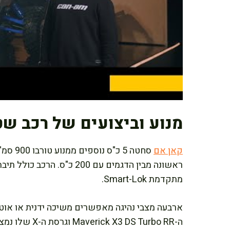
מנוע וביצועים של רכב שטח
קאן אם
מתקדמת Smart-Lok.
ארבעה מצבי נהיגה מאפשרים משיכה ידנית או אוטו
ה- DS Turbo RR