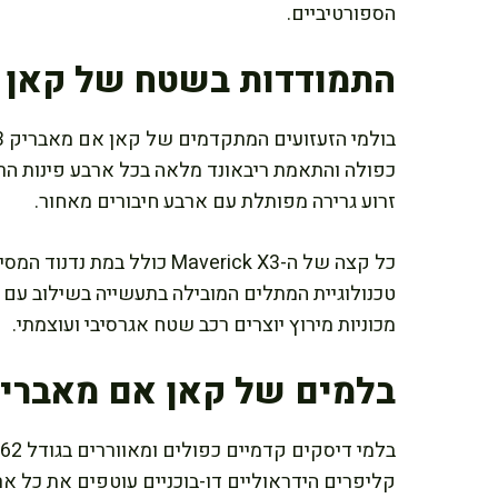
הספורטיביים.
התמודדות בשטח של קאן אם מאב
זרוע גרירה מפותלת עם ארבע חיבורים מאחור.
כל קצה של ה-Maverick X3 כול
טכנולוגיית המתלים המובילה בתעשייה בשילוב ע
מכוניות מירוץ יוצרים רכב שטח אגרסיבי ועוצמתי.
בלמים של קאן אם מאבריק 3
קליפרים הידראוליים דו-בוכניים עוטפים את כל 