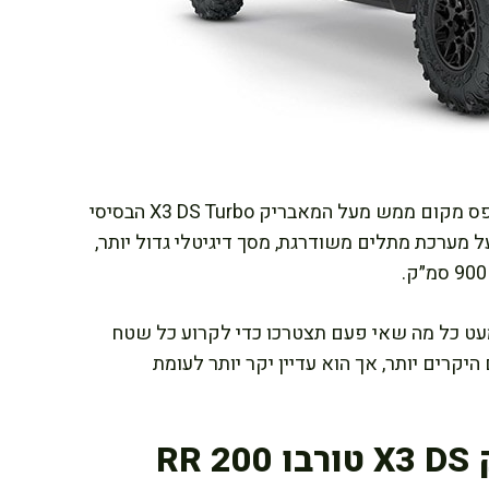
רכב שטח קאן אם מאבריק X3 X DS Turbo RR תופס מקום ממש מעל המאבריק X3 DS Turbo הבסיסי
בעל מערכת מתלים משודרגת, מסך דיגיטלי גדול יותר,
יא כמעט כל מה שאי פעם תצטרכו כדי לקרוע כל שטח
יקרים יותר, אך הוא עדיין יקר יותר לעומת
R