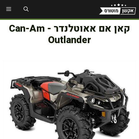
דלג
תפר
תוכן
קאן אם אאוטלנדר - Can-Am
Outlander