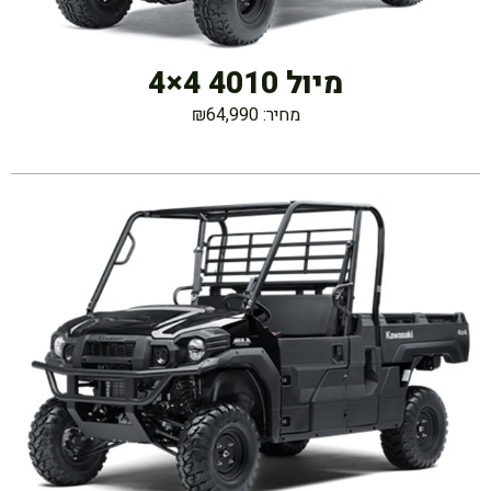
מיול 4010 4×4
מחיר: ₪64,990