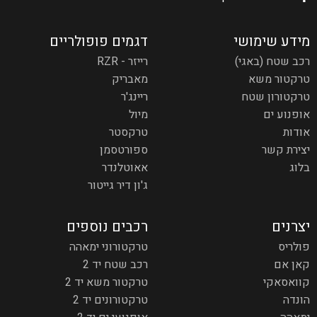
מידע שימושי
דגמים פופולריים
רכב שטח (באגי)
רייזר - RZR
טרקטור משא
מאבריק
טרקטורון שטח
ריינג'ר
אופנוע ים
מיול
אודות
טרקסטר
יצירת קשר
ספורטסמן
בלוג
אאוטלנדר
ג'ון דיר גייטור
יצרנים
רכבים נוספים
פולריס
טרקטורוני ימאהה
קאן אם
רכב שטח יד 2
קוואסאקי
טרקטור משא יד 2
הונדה
טרקטורונים יד 2