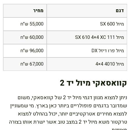
דגם
מחיר
מיול 600 SX
55,000 ש"ח
מיול SX 610 4×4 XC 111
60,000 ש"ח
מיול פרו דיזל DX
96,000 ש"ח
מיול 4010 4×4
67,000 ש"ח
קוואסאקי מיול יד 2
ניתן למצוא מגוון דגמי מיול יד 2 של קוואסאקי, משום
שמדובר בדגמים פופולריים ביותר כאן בארץ. מי שמעוניין
למצוא מחירים אטרקטיביים יותר, יכול בהחלט למצוא
טרקטור משא מיול יד 2 במצב טוב אשר ישרת אותו בצורה