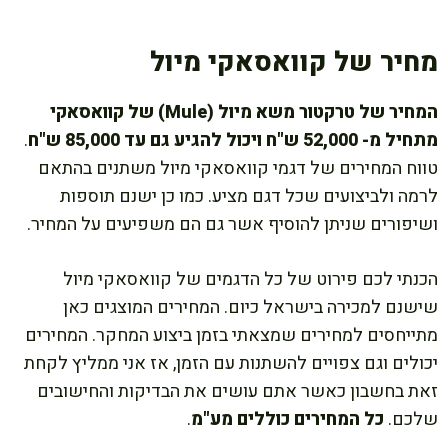
מחיר של קוואסאקי מיול
המחיר של טרקטור משא מיול (Mule) של קוואסאקי
מתחיל מ- 52,000 ש"ח ויכול להגיע גם עד 85,000 ש"ח
.
טווח המחירים של דגמי קוואסאקי מיול משתנים בהתאם
לרמה ולביצועים שכל דגם מציע. כמו כן ישנם תוספות
ושיפורים שניתן להוסיף אשר גם הם משפיעים על המחיר.
הכנתי לכם פירוט של כל הדגמים של קוואסאקי מיול
שישנם למכירה בישראל כיום. המחירים המוצגים כאן
מתייחסים למחירים שמצאתי בזמן ביצוע המחקר. המחירים
יכולים וגם צפויים להשתנות עם הזמן, אז אני ממליץ לקחת
זאת בחשבון כאשר אתם עושים את הבדיקות והחישובים
שלכם.
כל המחירים כוללים מע"מ
.