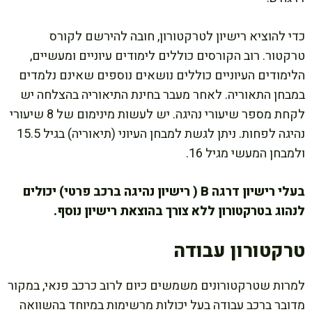
כדי להוציא רישיון לטרקטורון, חובה להירשם לקורס
טרקטור. רוב הקורסים כוללים לימודים עיוניים ומעשיים,
הלימודים העיוניים כוללים נושאים נוספים שאינם נלמדים
במבחן התאוריה. לאחר מעבר בחינת התיאוריה בהצלחה יש
לקחת מספר שיעורי נהיגה. יש לעשות מינימום של 8 שיעורי
נהיגה לפחות. ניתן לגשת למבחן העיוני (תיאוריה) בגיל 15.5
ולמבחן המעשי מגיל 16.
בעלי רישיון דרגה B ( רישיון נהיגה ברכב פרטי) יכולים
לנהוג בטרקטורון ללא צורך בהוצאת רישיון נוסף.
טרקטורון עבודה
למרות שטרקטורונים משמשים כיום לרוב כרכב פנאי, במקור
מדובר ברכב עבודה בעל יכולות מרשימות במיוחד בהשוואה