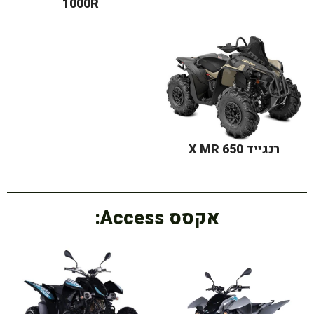
1000R
רנגייד X MR 650
אקסס Access: