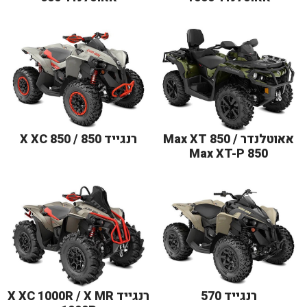
אאוטלנדר Max XT 850 /
רנגייד 850 / X XC 850
Max XT-P 850
רנגייד 570
רנגייד X XC 1000R / X MR