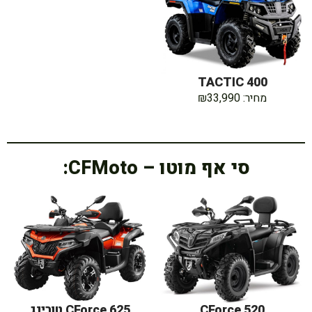
TACTIC 400
מחיר: ₪33,990
סי אף מוטו – CFMoto:
CForce 520
CForce 625 טורינג