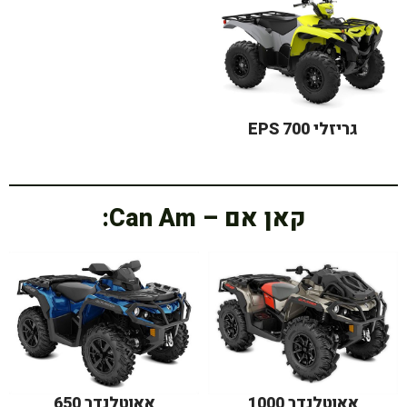
גריזלי 700 EPS
קאן אם – Can Am:
אאוטלנדר 1000
אאוטלנדר 650