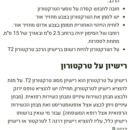
הרכב.
חובה לחבוש קסדה על נוסעי הטרקטורון
יש לסמן את הטרקטורון בצבע מחזיר אור
לוחית הזיהוי האחורית תסומן בצבע אדום מחזיר אור.
רוחבו של הסימון יהיה ברוחב 2.5 ס״מ ובאורך של 15 ס״מ,
מתחת לספרות.
על הטרקטורון להיות רשום ברישיון הרכב טרקטורון T2
רישיון על טרקטורון
רישיון על טרקטורון הוא רישיון מסוג טרקטורון T2. על מנת
להוציא רישיון לטרקטורון, תחילה יש להוציא טופס ירוק
ולבצע מבחן כשירות עיניים ומבחן כשירות רפואית. (מבחן
עיניים ניתן לבצע אצל אופטומטריסט ואת מבחן הכשירות
הרפואית אצל רופא המשפחה). עבור מי שאין ברשותו
רישיון כלל, עליו להוציא רישיון דרגה 1 לטרקטור או רישיון
דרגה B.