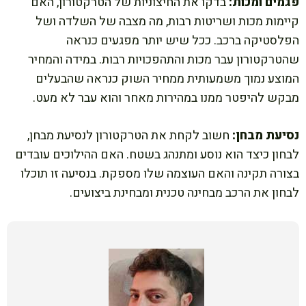
פגמים ומכות:
בדקו את החיצוניות של הטרקטורון, האם
קיימות מכות ושריטות רבות, מה מצבה של השלדה ושל
הפלסטיקה ברכב. ככל שיש יותר מפגעים כנראה
שהטרקטורון עבר מכות והתהפכויות רבות. במידה והמחיר
המוצע נמוך משמעותית ממחיר השוק כנראה שהבעלים
מבקש להיפטר ממנו במהירות מאחר והוא עבר לא מעט.
נסיעת מבחן:
חשוב לקחת את הטרקטורון לנסיעת מבחן,
לבחון כיצד הוא נוסע ומתנהג בשטח. האם ההילוכים עובדים
בצורה תקינה והאם העוצמה שלו מספקת. בנסיעה זו תוכלו
לבחון את הרכב מבחינה טכנית ומבחינת ביצועים.