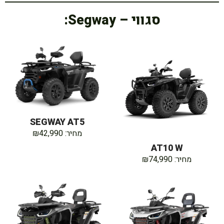
סגווי – Segway:
SEGWAY AT5
מחיר: ₪42,990
AT10 W
מחיר: ₪74,990