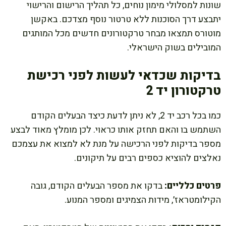
שונות למסלולי מימון נוחים, כל תהליך הרישום והרישוי
יתבצע דרך הסוכנות ללא טרטור נוסף מצדכם. באקשן
מוטורס תמצאו מבחר טרקטורונים חדשים מכל המותגים
המובילים בשוק הישראלי.
בדיקות שכדאי לעשות לפני רכישת
טרקטורון יד 2
כמו בכל רכב יד 2, לא ניתן לדעת כיצד הבעלים הקודם
השתמש בו והאם תחזק אותו כראוי. לכן מומלץ מאוד לבצע
מספר בדיקות לפני הרכישה על מנת לא למצוא את עצמכם
נאלצים להוציא כספים רבים על תיקונים.
פרטים כלליים:
בדקו את מספר הבעלים הקודם, גובה
הקילומטראז׳, מידות הצמיגים ומספר המנוע.