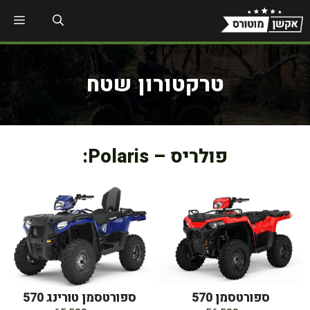
דלג
תפר
תוכן
טרקטורון שטח
פולריס – Polaris:
ספורטסמן 570
ספורטסמן טורינג 570