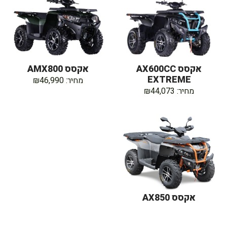
אקסס AX600CC
אקסס AMX800
EXTREME
מחיר: ₪46,990
מחיר: ₪44,073
אקסס AX850