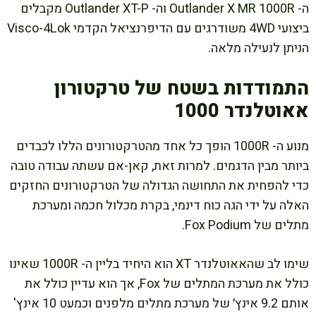
ה- Outlander X MR 1000R וה- Outlander XT-P מקבלים
ביצועי 4WD משודרגים עם הדיפרנציאל הקדמי Visco-4Lok
הניתן לנעילה מלאה.
התמודדות בשטח של טרקטורון
אאוטלנדר 1000
מנוע ה- 1000R הופך כל אחד מהטרקטורונים הללו לכבדים
ביותר מבין הדגמים. למרות זאת, קאן-אם עשתה עבודה טובה
כדי להפחית את התחושה הגדולה של הטרקטורונים החזקים
האלה על ידי הגה כוח דינמי, בקרת מכלול חכמה ומערכת
מתלים של Fox Podium.
שימו לב שהאאוטלנדר XT הוא היחיד בליין ה- 1000R שאינו
כולל את מערכת המתלים של Fox, אך הוא עדיין כולל את
אותם 9.2 אינץ׳ של מערכת מתלים מלפנים וכמעט 10 אינץ'