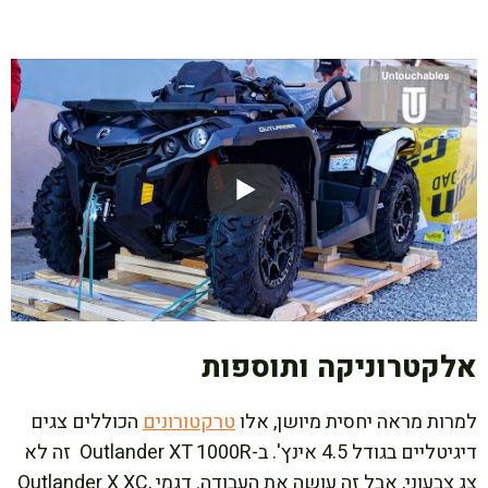
אלקטרוניקה ותוספות
למרות מראה יחסית מיושן, אלו
טרקטורונים
הכוללים צגים
דיגיטליים בגודל 4.5 אינץ'. ב-Outlander XT 1000R זה לא
צג צבעוני, אבל זה עושה את העבודה. דגמי Outlander X XC,