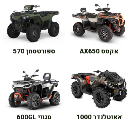
אקסס AX650
ספורטסמן 570
אאוטלנדר 1000
סגווי 600GL