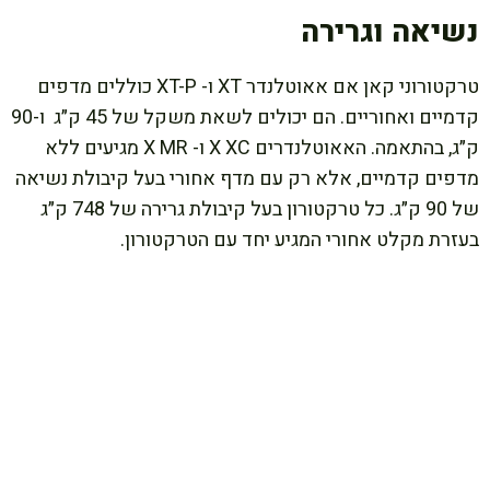
נשיאה וגרירה
טרקטורוני קאן אם אאוטלנדר XT ו- XT-P כוללים מדפים
קדמיים ואחוריים. הם יכולים לשאת משקל של 45 ק״ג ו-90
ק״ג, בהתאמה. האאוטלנדרים X XC ו- X MR מגיעים ללא
מדפים קדמיים, אלא רק עם מדף אחורי בעל קיבולת נשיאה
של 90 ק״ג. כל טרקטורון בעל קיבולת גרירה של 748 ק״ג
בעזרת מקלט אחורי המגיע יחד עם הטרקטורון.