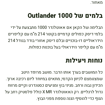
מאחור.
בלמים של Outlander 1000
הבלימה של הקאן אם אאוטלנדר 1000 מתבצעת על ידי
בלמי דיסק כפולים קדמיים בקוטר 214 מ"מ עם קליפרים
הידראוליים דו-בוכניים ובלם דיסק אחורי בודד בגודל 214
מ"מ עם קליפר הידראולי בעל בוכנות כפולות.
נוחות ויעילות
כל המושבים בערך אותו הדבר. מושב מרופד היטב
שמצטמצם לכיוון הקדמי, מתאים במיוחד ליום רכיבה ארוך.
הכידון גבוה ורחב. מגיני בוץ ומגיעים כסטנדרט וקיים מרווח
גדול לרגליים. רק האאוטלנדר X MR כולל פלסטיק רחב על
הגוף כדי להוסיף הגנה נוספת מפני הבוץ.