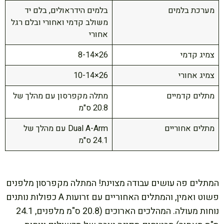
מערכת בלמים
בלמים הידראולים, בלם יד
משולב קדמי ואחורי ובלם רגל
אחורי
צמיג קדמי
26×8-14
צמיג אחורי
26×10-14
מתלים קדמיים
מתלה מקפרסון עם מהלך של
20.8 ס"מ
מתלים אחוריים
Dual A-Arm עם מהלך של
24.1 ס"מ
המתלים פה עושים עבודה מצוינת! המתלה מקפרסון מלפנים
פשוט ואמין, והמתלים האחוריים עם זרועות A כפולות נותנים
נוחות מעולה. המהלכים הארוכים (20.8 ס"מ מלפנים, 24.1