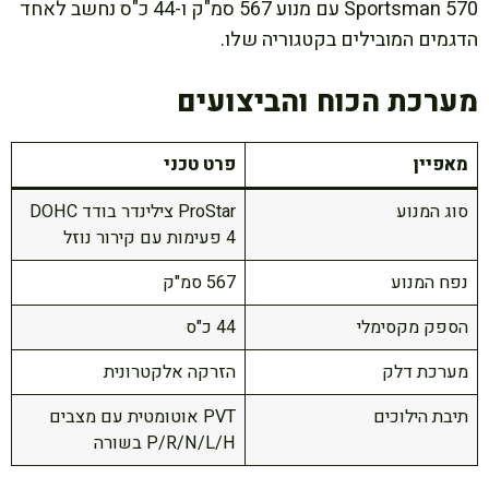
Sportsman 570 עם מנוע 567 סמ"ק ו-44 כ"ס נחשב לאחד
הדגמים המובילים בקטגוריה שלו.
מערכת הכוח והביצועים
מאפיין
פרט טכני
סוג המנוע
ProStar צילינדר בודד DOHC
4 פעימות עם קירור נוזל
נפח המנוע
567 סמ"ק
הספק מקסימלי
44 כ"ס
מערכת דלק
הזרקה אלקטרונית
תיבת הילוכים
PVT אוטומטית עם מצבים
P/R/N/L/H בשורה