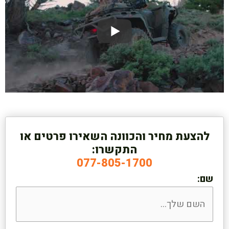
להצעת מחיר והכוונה השאירו פרטים או
התקשרו:
077-805-1700
שם: