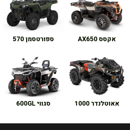
אקסס AX650
ספורטסמן 570
אאוטלנדר 1000
סגווי 600GL