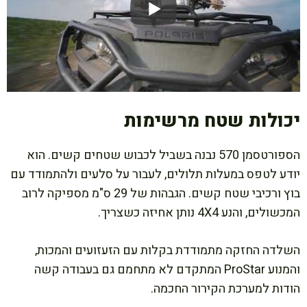
יכולות שטח מרשימות
הספורטסמן 570 נבנה בשביל לכבוש שטחים קשים. הוא
יודע לטפס במעלות תלולים, לעבור על סלעים ולהתמודד עם
בוץ ורכיבי שטח קשים. הגבהות של 29 ס"מ מספיקה לרוב
המכשולים, והנע 4X4 נותן אחיזה כשצריך.
השלדה החזקה מתמודדת בקלות עם הזעזועים והמכות,
והמנוע ProStar המתקדם לא מתחמם גם בעבודה קשה
הודות למערכת הקירור החכמה.