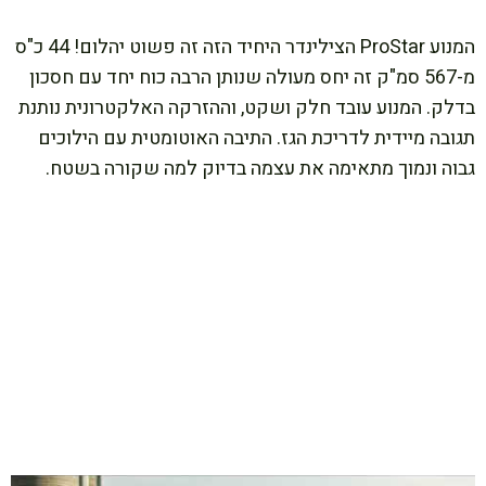
המנוע ProStar הצילינדר היחיד הזה זה פשוט יהלום! 44 כ"ס
מ-567 סמ"ק זה יחס מעולה שנותן הרבה כוח יחד עם חסכון
בדלק. המנוע עובד חלק ושקט, וההזרקה האלקטרונית נותנת
תגובה מיידית לדריכת הגז. התיבה האוטומטית עם הילוכים
גבוה ונמוך מתאימה את עצמה בדיוק למה שקורה בשטח.