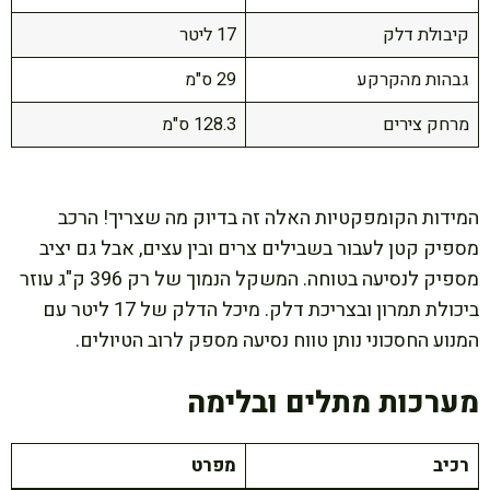
קיבולת דלק
17 ליטר
גבהות מהקרקע
29 ס"מ
מרחק צירים
128.3 ס"מ
המידות הקומפקטיות האלה זה בדיוק מה שצריך! הרכב
מספיק קטן לעבור בשבילים צרים ובין עצים, אבל גם יציב
מספיק לנסיעה בטוחה. המשקל הנמוך של רק 396 ק"ג עוזר
ביכולת תמרון ובצריכת דלק. מיכל הדלק של 17 ליטר עם
המנוע החסכוני נותן טווח נסיעה מספק לרוב הטיולים.
מערכות מתלים ובלימה
רכיב
מפרט