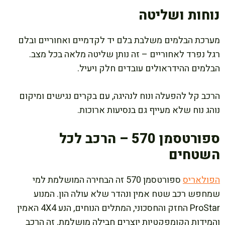
נוחות ושליטה
מערכת הבלמים משלבת בלם יד לקדמיים ואחוריים ובלם
רגל נפרד לאחוריים – זה נותן שליטה מלאה בכל מצב.
הבלמים ההידראולים עובדים חלק ויעיל.
הרכב קל להפעלה ונוח לנהיגה, עם בקרים נגישים ומיקום
נוהג נוח שלא מעייף גם בנסיעות ארוכות.
ספורטסמן 570 – הרכב לכל
השטחים
הפולאריס
ספורטסמן 570 זה הבחירה המושלמת למי
שמחפש רכב שטח אמין ונהדר שלא עולה הון. המנוע
ProStar החזק והחסכוני, המתלים הנוחים, הנע 4X4 האמין
והמידות הקומפקטיות יוצרים חבילה מושלמת. זה הרכב