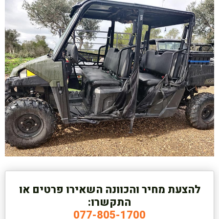
להצעת מחיר והכוונה השאירו פרטים או
התקשרו:
077-805-1700