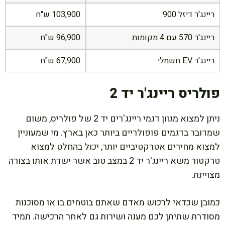
ריינג'ר דיזל 900
103,900 ש"ח
ריינג'ר 570 עם 4 מקומות
96,900 ש"ח
ריינג'ר EV חשמלי
67,900 ש"ח
פולריס ריינג'ר יד 2
ניתן למצוא מגוון דגמי ריינג'רים יד 2 של פולריס, משום
שמדובר בדגמים פופולריים ביותר כאן בארץ. מי שמעוניין
למצוא מחירים אטרקטיביים יותר, יכול בהחלט למצוא
טרקטור משא ריינג'ר יד 2 במצב טוב אשר ישרת אותו בצורה
מצויינת.
כמובן שכדאי לרכוש מאדם שאתם בוטחים בו או מסוכנות
מסודרת שתיתן לכם מענה ושירות גם לאחר הרכישה. תמיד