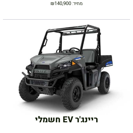
מחיר: ₪140,900
ריינג'ר EV חשמלי