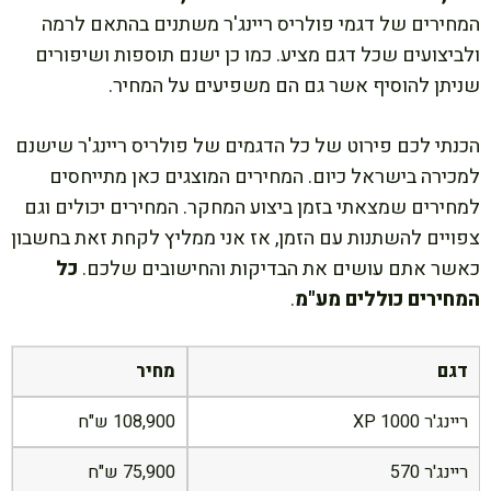
המחירים של דגמי פולריס ריינג'ר משתנים בהתאם לרמה
ולביצועים שכל דגם מציע. כמו כן ישנם תוספות ושיפורים
שניתן להוסיף אשר גם הם משפיעים על המחיר.
הכנתי לכם פירוט של כל הדגמים של פולריס ריינג'ר שישנם
למכירה בישראל כיום. המחירים המוצגים כאן מתייחסים
למחירים שמצאתי בזמן ביצוע המחקר. המחירים יכולים וגם
צפויים להשתנות עם הזמן, אז אני ממליץ לקחת זאת בחשבון
כאשר אתם עושים את הבדיקות והחישובים שלכם.
כל
המחירים כוללים מע"מ
.
דגם
מחיר
ריינג'ר 1000 XP
108,900 ש"ח
ריינג'ר 570
75,900 ש"ח