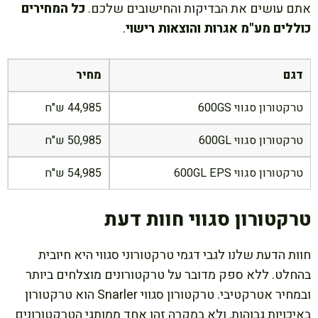
אתם עושים את הבדיקות והחישובים שלכם.
כל המחירים
כוללים מע"מ אגרות והוצאות רישוי
.
דגם
מחיר
טרקטורון סגווי 600GS
44,985 ש"ח
טרקטורון סגווי 600GL
50,985 ש"ח
טרקטורון סגווי 600GL EPS
54,985 ש"ח
טרקטורון סגווי חוות דעת
חוות הדעת שלנו לגבי דגמי טרקטורוני סגווי היא חיובית
בהחלט. ללא ספק מדובר על טרקטורונים מוצלחים ביותר
ובמחיר אטרקטיבי. טרקטורון סגווי Snarler הוא טרקטורון
באיכויות גבוהות, ולא במקרה זהו אחד ממותגי הטרקטורונים