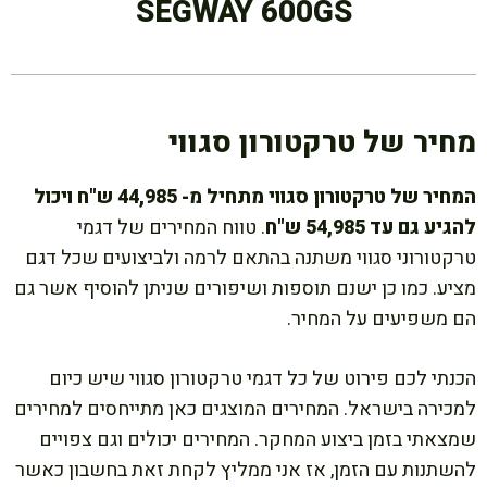
SEGWAY 600GS
מחיר של טרקטורון סגווי
המחיר של טרקטורון סגווי מתחיל מ- 44,985 ש"ח ויכול
להגיע גם עד 54,985 ש"ח
. טווח המחירים של דגמי
טרקטורוני סגווי משתנה בהתאם לרמה ולביצועים שכל דגם
מציע. כמו כן ישנם תוספות ושיפורים שניתן להוסיף אשר גם
הם משפיעים על המחיר.
הכנתי לכם פירוט של כל דגמי טרקטורון סגווי שיש כיום
למכירה בישראל. המחירים המוצגים כאן מתייחסים למחירים
שמצאתי בזמן ביצוע המחקר. המחירים יכולים וגם צפויים
להשתנות עם הזמן, אז אני ממליץ לקחת זאת בחשבון כאשר