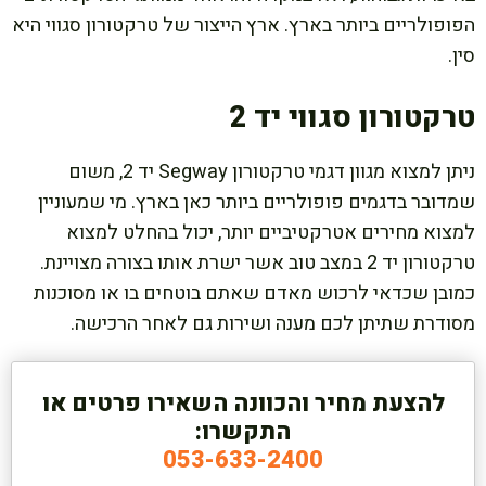
הפופולריים ביותר בארץ. ארץ הייצור של טרקטורון סגווי היא
סין.
טרקטורון סגווי יד 2
ניתן למצוא מגוון דגמי טרקטורון Segway יד 2, משום
שמדובר בדגמים פופולריים ביותר כאן בארץ. מי שמעוניין
למצוא מחירים אטרקטיביים יותר, יכול בהחלט למצוא
טרקטורון יד 2 במצב טוב אשר ישרת אותו בצורה מצויינת.
כמובן שכדאי לרכוש מאדם שאתם בוטחים בו או מסוכנות
מסודרת שתיתן לכם מענה ושירות גם לאחר הרכישה.
להצעת מחיר והכוונה השאירו פרטים או
התקשרו:
053-633-2400