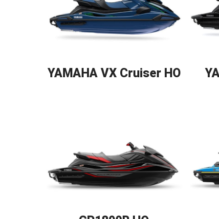
YAMAHA VX Cruiser HO
Y