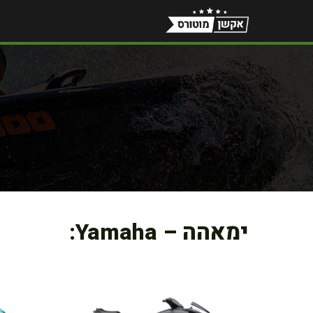
דלג
תוכן
ימאהה – Yamaha: