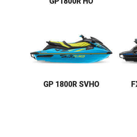
GP1800R HO
GP 1800R SVHO
F