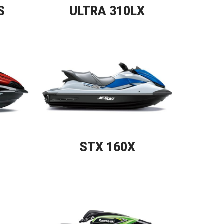
S
ULTRA 310LX
STX 160X