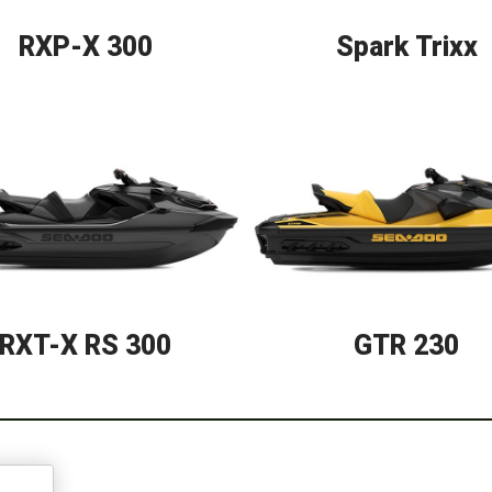
RXP-X 300
Spark Trixx
RXT-X RS 300
GTR 230