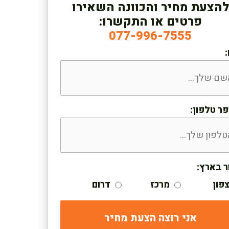
להצעת מחיר והכוונה השאירו
פרטים או התקשרו:
077-996-7555
ר טלפון:
ר בארץ:
פון
מרכז
דרום