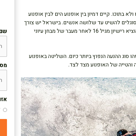
לא בתוכו. קיים דמיון בין אופנוע הים לבין אופנוע
סוגלים להשיט עד שלושה אנשים. בישראל יש צורך
ברישיון נהיגה מיוחד כדי לנהוג באופנוע ים, וניתן להוציא רישיון מגיל 16 לאחר מעבר של מבחן עיוני
שם:
ו סוג ההנעה הנפוץ ביותר כיום. השליטה באופנוע
 והטייה של האופנוע מצד לצד.
מספ
אזו
צ