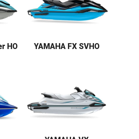
er HO
YAMAHA FX SVHO