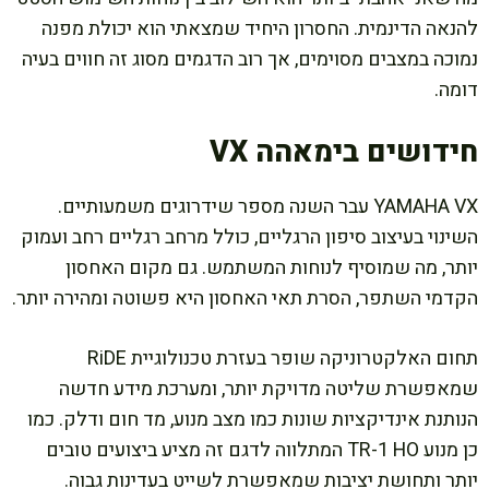
להנאה הדינמית. החסרון היחיד שמצאתי הוא יכולת מפנה
נמוכה במצבים מסוימים, אך רוב הדגמים מסוג זה חווים בעיה
דומה.
חידושים בימאהה VX
YAMAHA VX עבר השנה מספר שידרוגים משמעותיים.
השינוי בעיצוב סיפון הרגליים, כולל מרחב רגליים רחב ועמוק
יותר, מה שמוסיף לנוחות המשתמש. גם מקום האחסון
הקדמי השתפר, הסרת תאי האחסון היא פשוטה ומהירה יותר.
תחום האלקטרוניקה שופר בעזרת טכנולוגיית RiDE
שמאפשרת שליטה מדויקת יותר, ומערכת מידע חדשה
הנותנת אינדיקציות שונות כמו מצב מנוע, מד חום ודלק. כמו
כן מנוע TR-1 HO המתלווה לדגם זה מציע ביצועים טובים
יותר ותחושת יציבות שמאפשרת לשייט בעדינות גבוה.