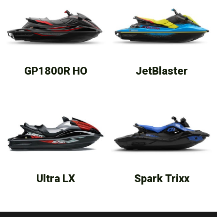
GP1800R HO
JetBlaster
Ultra LX
Spark Trixx