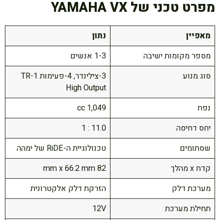
מפרט טכני של YAMAHA VX
מאפיין
נתון
מספר מקומות ישיבה
1-3 אנשים
סוג מנוע
3-צילינדר, 4-פעימות TR-1
High Output
נפח
1,049 cc
יחס דחיסה
11.0 : 1
שסתומים
טכנולוגיית ה-RiDE של ימהה
קדח x מהלך
82 mm x 66.2 mm
מערכת דלק
הזרקת דלק אלקטרונית
תחילת מערכת
12V