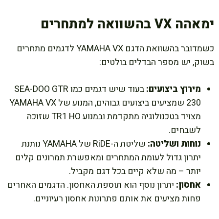
ימאהה VX בהשוואה למתחרים
כשמדובר בהשוואת הדגם YAMAHA VX לדגמים מתחרים
בשוק, יש מספר הבדלים בולטים:
מירוץ ביצועים:
בעוד שיש דגמים כמו SEA-DOO GTR
230 שמציעים ביצועים גבוהים, המנוע של YAMAHA VX
מצויד בטכנולוגיה מתקדמת ובמנוע TR1 HO שזוכה
לשבחים.
נוחות ושליטה:
שליטת ה-RiDE של YAMAHA נותנת
יתרון גדול לעומת המתחרים ומאפשרת תמרונים קלים
יותר – מה שלא קיים בכל דגם מקביל.
אחסון:
יתרון נוסף הוא תוספת האחסון. הדגמים האחרים
פחות מציעים את אותם פתרונות אחסון רעיוניים.