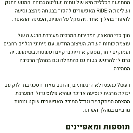
התחושה הכללית היא של נוחות ושליטה גבוהה. המנוע החזק
ושליטת ה-RiDE מאפשרים להפוך בבטחה ממצב נסיעה
להיפוך בהילוך אחד. זה מקל על השיוט, העגינה וההאטה.
תוך כדי ההאצה, המהירות המרבית מעוררת הרגשה של
עוצמת כוחות השדה. העיצוב החדש, עם מיתוגי רגליים רחבים
ועמוקים יותר, מספק אחיזת ברקיים ופשטות בשימוש. זה
גרם לי להרגיש בטוח גם בהתחלה וגם במהלך הרכיבה
המהירה.
רעש? כמעט ולא הרגשתי בו, והדגם מאוד חסכני בתדלוק עם
יכולת מרבית לנסיעה ארוכה שהיא פלוס גדול. המערכת
ההצתה המתקדמת וגודל המיכל מאפשרים שקט ונוחות
מרביים במהלך השיוט.
תוספות ומאפיינים