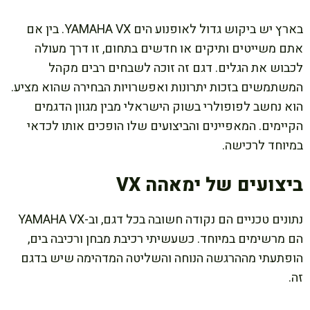
בארץ יש ביקוש גדול לאופנוע הים YAMAHA VX. בין אם
אתם משייטים ותיקים או חדשים בתחום, זו דרך מעולה
לכבוש את הגלים. דגם זה זוכה לשבחים רבים מקהל
המשתמשים בזכות יתרונות ואפשרויות הבחירה שהוא מציע.
הוא נחשב לפופולרי בשוק הישראלי מבין מגוון הדגמים
הקיימים. המאפיינים והביצועים שלו הופכים אותו לכדאי
במיוחד לרכישה.
ביצועים של ימאהה VX
נתונים טכניים הם נקודה חשובה בכל דגם, וב-YAMAHA VX
הם מרשימים במיוחד. כשעשיתי רכיבת מבחן ורכיבה בים,
הופתעתי מההרגשה הנוחה והשליטה המדהימה שיש בדגם
זה.