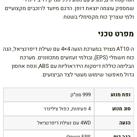
שמספק עוצמה יוצאת דופן. הדגם מיועד לרוכבים מקצועיים
ולמי שצריך כוח מקסימלי בשטח.
מפרט טכני
ה-AT10 מצויד במערכת הנעה 4×4 עם נעילת דיפרנציאל, הגה
כוח חשמלי (EPS), ובולמי זעזועים מתכווננים. מערכת
הבלימה כוללת דיסקות הידראוליות עם ABS, ונפח אחסון
גדול מאפשר שימוש מעשי לצד הביצועים.
נפח מנוע
999 סמ"ק
סוג מנוע
4 פעימות, כפול צילינדר
הנעה
4WD עם נעילת דיפרנציאל