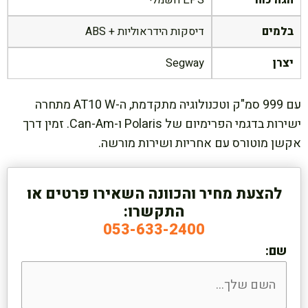
הגה כוח
EPS חשמלי
בלמים
דיסקות הידראוליות + ABS
יצרן
Segway
עם 999 סמ"ק וטכנולוגיה מתקדמת, ה-AT10 W מתחרה
ישירות בדגמי הפרימיום של Polaris ו-Can-Am. זמין דרך
אקשן מוטורס עם אחריות ושירות מורשה.
להצעת מחיר והכוונה השאירו פרטים או
התקשרו:
053-633-2400
שם: