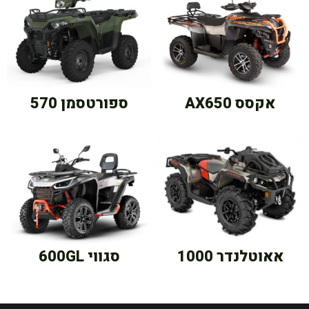
אקסס AX650
ספורטסמן 570
אאוטלנדר 1000
סגווי 600GL