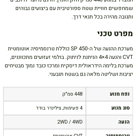
שמחפשים חוויית שטח ספורטיבית עם ביצועים גבוהים
ותגובה מהירה בכל תנאי דרך.
מפרט טכני
מערכת ההנעה של ה-SP 450 כוללת טרנסמיסיה אוטומטית
CVT והנעה 4×4 הניתנת לניתוק. בולמי זעזועים מתכווננים,
מערכת בלימה הידראולית דיסקית ומרכז כובד נמוך מבטיחים
יציבות ושליטה מלאה גם בשטח תובעני.
נפח מנוע
448 סמ"ק
סוג מנוע
4 פעימות, צילינדר בודד
הנעה
2WD / 4WD