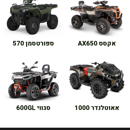
אקסס AX650
ספורטסמן 570
אאוטלנדר 1000
סגווי 600GL