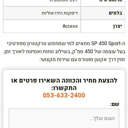
טרנסמיסיה
CVT אוטומטית
בלמים
דיסקות הידראוליות
יצרן
Access
ה-SP 450 Sport מתאים למי שמחפש טרקטורון ספורטיבי
בעל עוצמה של 450 סמ"ק, בשילוב נוחות ואמינות לאורך זמן.
זמין דרך אקשן מוטורס עם שירות מקצועי.
להצעת מחיר והכוונה השאירו פרטים או
התקשרו:
053-633-2400
שם: