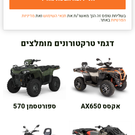
בשליחת טופס זה הנך מאשר/ת את
תנאי השימוש
ואת
מדיניות
הפרטיות
באתר.
דגמי טרקטורונים מומלצים
אקסס AX650
ספורטסמן 570