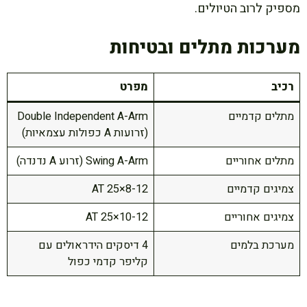
מספיק לרוב הטיולים.
מערכות מתלים ובטיחות
רכיב
מפרט
מתלים קדמיים
Double Independent A-Arm
(זרועות A כפולות עצמאיות)
מתלים אחוריים
Swing A-Arm (זרוע A נדנדה)
צמיגים קדמיים
AT 25×8-12
צמיגים אחוריים
AT 25×10-12
מערכת בלמים
4 דיסקים הידראולים עם
קליפר קדמי כפול