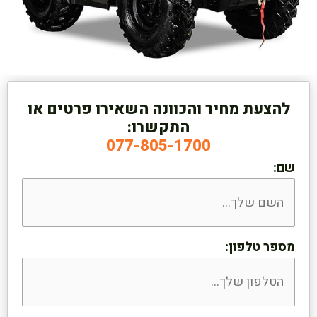
להצעת מחיר והכוונה השאירו פרטים או
התקשרו:
077-805-1700
שם:
מספר טלפון: