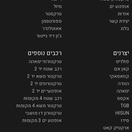
אופנוע ים
מיול
אודות
טרקסטר
יצירת קשר
ספורטסמן
בלוג
אאוטלנדר
ג'ון דיר גייטור
יצרנים
רכבים נוספים
פולריס
טרקטורוני ימאהה
קאן אם
רכב שטח יד 2
קוואסאקי
טרקטור משא יד 2
הונדה
טרקטורונים יד 2
ימאהה
אופנועי ים יד 2
אקסס
רכב שטח 4 מקומות
TGB
טרקטור משא 4 מקומות
HISUN
טרקטורון דו מושבי
סידו
אופנוע ים 3 מקומות
ארקטיק קאט