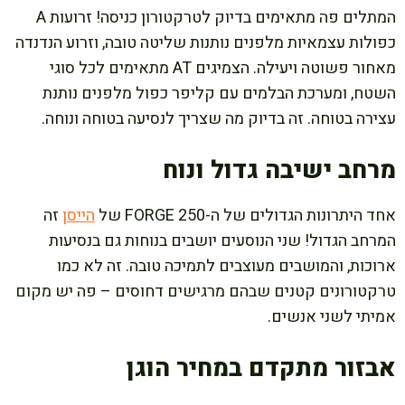
המתלים פה מתאימים בדיוק לטרקטורון כניסה! זרועות A
כפולות עצמאיות מלפנים נותנות שליטה טובה, וזרוע הנדנדה
מאחור פשוטה ויעילה. הצמיגים AT מתאימים לכל סוגי
השטח, ומערכת הבלמים עם קליפר כפול מלפנים נותנת
עצירה בטוחה. זה בדיוק מה שצריך לנסיעה בטוחה ונוחה.
מרחב ישיבה גדול ונוח
אחד היתרונות הגדולים של ה-FORGE 250 של
הייסן
זה
המרחב הגדול! שני הנוסעים יושבים בנוחות גם בנסיעות
ארוכות, והמושבים מעוצבים לתמיכה טובה. זה לא כמו
טרקטורונים קטנים שבהם מרגישים דחוסים – פה יש מקום
אמיתי לשני אנשים.
אבזור מתקדם במחיר הוגן