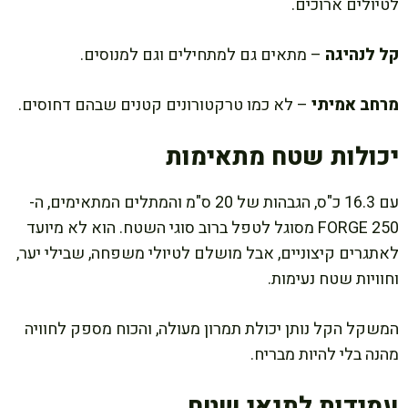
לטיולים ארוכים.
קל לנהיגה
– מתאים גם למתחילים וגם למנוסים.
מרחב אמיתי
– לא כמו טרקטורונים קטנים שבהם דחוסים.
יכולות שטח מתאימות
עם 16.3 כ"ס, הגבהות של 20 ס"מ והמתלים המתאימים, ה-
FORGE 250 מסוגל לטפל ברוב סוגי השטח. הוא לא מיועד
לאתגרים קיצוניים, אבל מושלם לטיולי משפחה, שבילי יער,
וחוויות שטח נעימות.
המשקל הקל נותן יכולת תמרון מעולה, והכוח מספק לחוויה
מהנה בלי להיות מבריח.
עמידות לתנאי שטח