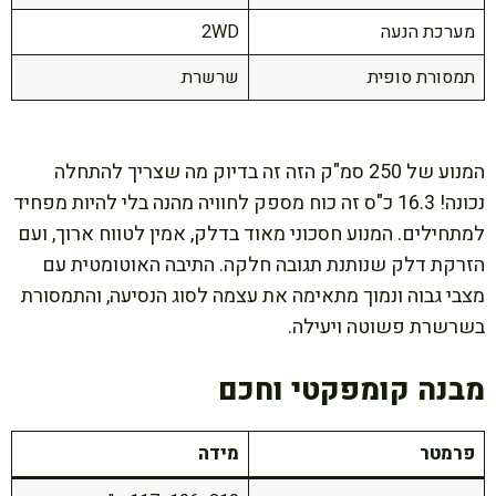
מערכת הנעה
2WD
תמסורת סופית
שרשרת
המנוע של 250 סמ"ק הזה זה בדיוק מה שצריך להתחלה
נכונה! 16.3 כ"ס זה כוח מספק לחוויה מהנה בלי להיות מפחיד
למתחילים. המנוע חסכוני מאוד בדלק, אמין לטווח ארוך, ועם
הזרקת דלק שנותנת תגובה חלקה. התיבה האוטומטית עם
מצבי גבוה ונמוך מתאימה את עצמה לסוג הנסיעה, והתמסורת
בשרשרת פשוטה ויעילה.
מבנה קומפקטי וחכם
פרמטר
מידה