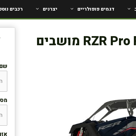
דגמים פופולריים
יצרנים
רכבים נוספ
ל
שם:
מספ
אזו