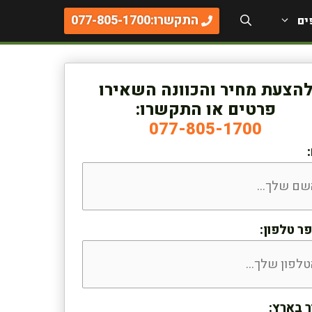
התקשרו:077-805-1700
ים
הצעת מחיר והכוונה השאירו
פרטים או התקשרו:
077-805-1700
ר טלפון:
ר בארץ: