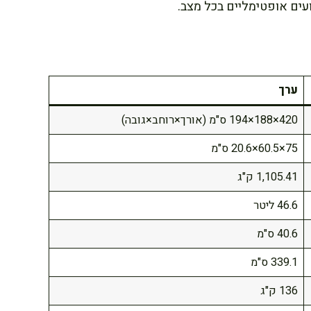
ים אופטימליים בכל מצב.
ערך
420×188×194 ס"מ (אורך×רוחב×גובה)
75×60.5×20.6 ס"מ
1,105.41 ק"ג
46.6 ליטר
40.6 ס"מ
339.1 ס"מ
136 ק"ג