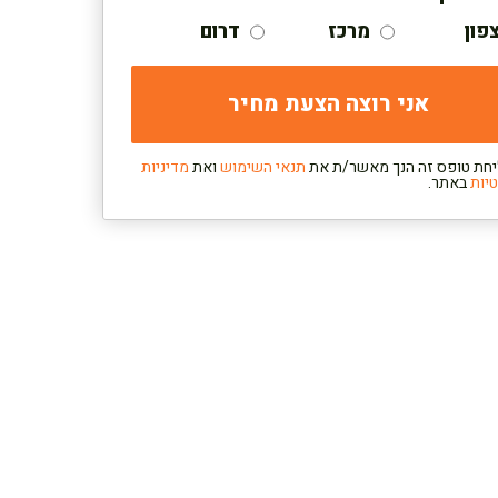
פון
מרכז
דרום
חת טופס זה הנך מאשר/ת את
תנאי השימוש
ואת
מדיניות
יות
באתר.