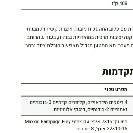
408 ק"ג
עם כלוב התהפכות מובנה, ויוצרת קשיחות מבנית
 מרחק הצירים הארוך של 339.1 ס"מ מקנה יציבות מרבית במהירויות גבוהות, בעוד שהרוחב
יכולת מעבר. תא המטען הגדול מאפשר הובלת ציוד נרחב
תקדמות
מפרט טכני
4 דיסקים הידראולים, קליפרים קדמיים 3-בוכנתיים
ואחוריים 2-בוכנתיים, דיסקי אלומיניום
חישוקי 15×7 אינץ' עם צמיגי Maxxis Rampage Fury
32×10-15 אינץ', 8 שכבות