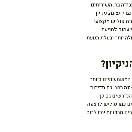
בודה בה. השירותים
רי תצוגה, ניקיון
שות פוליש מקצועי
 עמוק למניעת
ה יותר ובעלת תנועת
יקיון?
 המשמעותיים ביותר
גה רחב. גם תדירות
 הנדרשים גם כן
מים כמו פוליש לרצפה
ים מרכזיות יהיו לרוב