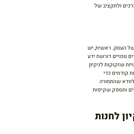
צרכים ולתקציב של
של העסק. ראשית, יש
ים טכניים דורשת ידע
ות שזקוקות לניקיון
ת קודמים כדי
 לוודא שהתמורה
נים ותספק שקיפות
ון לחנות