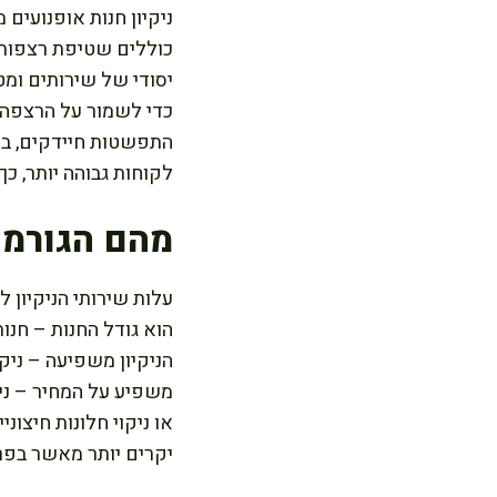
ניקיון חנות אופנועים
כוללים שטיפת רצפות והס
יסודי של שירותים ומטב
כדי לשמור על הרצפה ב
התפשטות חיידקים, במי
לקוחות גבוהה יותר, כך
מהם הגורמי
עלות שירותי הניקיון 
הוא גודל החנות – חנו
הניקיון משפיעה – ניקיו
משפיע על המחיר – ניק
או ניקוי חלונות חיצונ
יקרים יותר מאשר בפרי