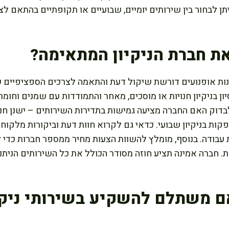
 לבחור בין שירותים יומיים, שבועיים או תקופתיים בהתאם ל
את חברת הניקיון המתאימה?
חנות אופנועים דורשת שיקול דעת והתאמה לצרכים הספציפיים 
ון בניקיון חנויות או מוסכים, מאחר והתמודדות עם שמנים וחומר
בדוק האם החברה מציעה גמישות בתדירות השירותים – ישנן חנוי
קות בניקיון שבועי. כדאי גם לקרוא חוות דעת וביקורות מלקוחו
 עבודה. בנוסף, מומלץ להשוות הצעות מחיר ממספר חברות כדי
. חברה אמינה תציע חוזה מסודר הכולל את כל השירותים הנית
ם משתלם להשקיע בשירותי ניקי