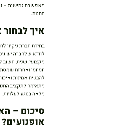
מאפשרת גמישות – ניתן
החנות.
איך לבחור 
בחירת חברת ניקיון ל
לוודא שלחברה יש ניסי
מקצועי. שנית, חשוב ל
יומיומי ואחרות שמסתפ
להבטיח אמינות ואיכות
מתאימה לתקציב החנות
מלאה בנוגע לעלויות.
סיכום – הא
אופנועים?