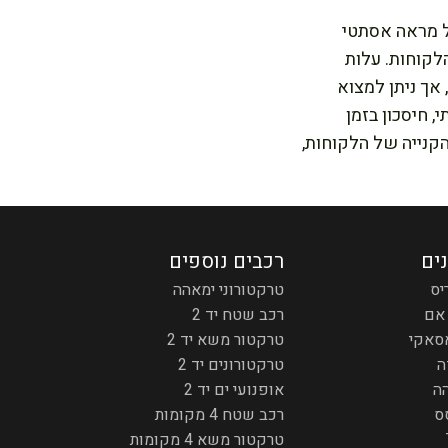
ל מראה אסתטי
הלקוחות. עלות
 אך ניתן למצוא
 חיסכון בזמן
הקנייה של הלקוחות,
נים
רכבים נוספים
יס
טרקטורוני ימאהה
אם
רכב שטח יד 2
סאקי
טרקטור משא יד 2
ה
טרקטורונים יד 2
ה
אופנועי ים יד 2
ס
רכב שטח 4 מקומות
טרקטור משא 4 מקומות