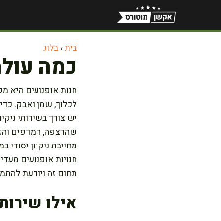
דלג
תוכן
בית
›
בלוג
כמה עולה
חנות אופנועים היא מק
לכלוך, שמן ואבק. כדי 
יש צורך בשירותי ניקיו
שהרצפה, המדפים והזכו
מחייבת ניקיון יסודי ב
חנויות אופנועים מעד
תחום זה ויודעת להתמוד
אילו שירותי