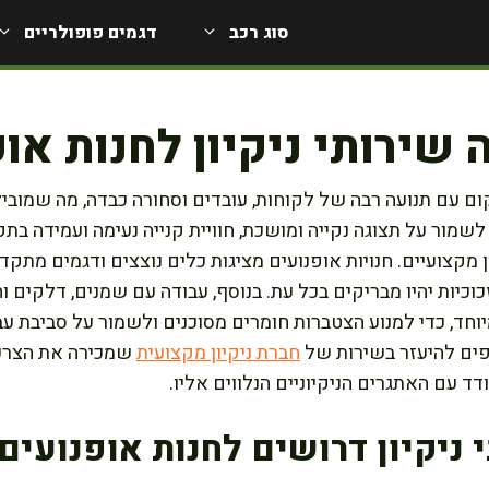
סוג רכב
דגמים פופולריים
 שירותי ניקיון לחנות או
ום עם תנועה רבה של לקוחות, עובדים וסחורה כבדה, מה שמוב
לשמור על תצוגה נקייה ומושכת, חוויית קנייה נעימה ועמידה בתק
ן מקצועיים. חנויות אופנועים מציגות כלים נוצצים ודגמים מתקד
כיות יהיו מבריקים בכל עת. בנוסף, עבודה עם שמנים, דלקים וח
מיוחד, כדי למנוע הצטברות חומרים מסוכנים ולשמור על סביבת עב
יפים להיעזר בשירות של
חברת ניקיון מקצועית
שמכירה את הצרכי
ד עם האתגרים הניקיוניים הנלווים אליו.
 ניקיון דרושים לחנות אופנועים