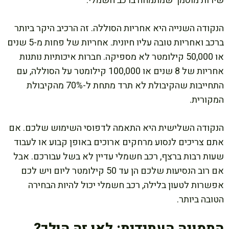
שירות מוסמך שמתמחה ברכב חשמלי.
הנקודה השנייה היא אחריות הסוללה. זה הרכיב היקר ביותר
ברכב ואחריות טובה עליו חיונית. אחריות של פחות מ-5 שנים
או 50,000 קילומטר לא מספיקה. חברות איכותיות נותנות
אחריות של 8 שנים או 100,000 קילומטר על הסוללה, עם
התחייבות שהקיבולת לא תרד מתחת ל-70% מהקיבולת
המקורית.
הנקודה השלישית היא התאמה לדפוסי השימוש שלכם. אם
אתם צריכים לנסוע מרחקים ארוכים באופן קבוע או לעבוד
שעות רבות ברצף, רכב חשמלי עדיין לא בשל עבורכם. אבל
אם רוב הנסיעות שלכם הן עד 50 קילומטר ליום ויש לכם
אפשרות לטעון בלילה, רכב חשמלי יכול להיות הבחירה
הטובה ביותר.
התמונה העתידית: לאן זה הולך?