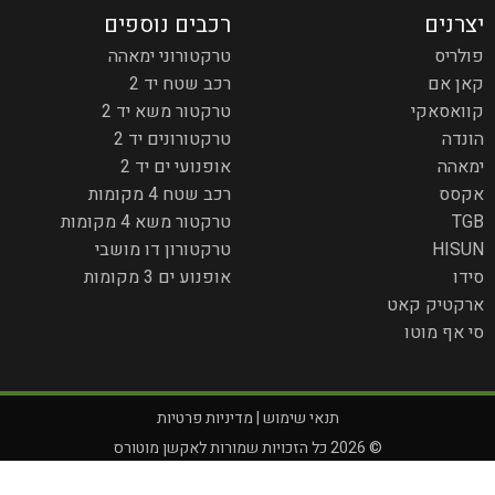
יצרנים
רכבים נוספים
פולריס
טרקטורוני ימאהה
קאן אם
רכב שטח יד 2
קוואסאקי
טרקטור משא יד 2
הונדה
טרקטורונים יד 2
ימאהה
אופנועי ים יד 2
אקסס
רכב שטח 4 מקומות
TGB
טרקטור משא 4 מקומות
HISUN
טרקטורון דו מושבי
סידו
אופנוע ים 3 מקומות
ארקטיק קאט
סי אף מוטו
תנאי שימוש
|
מדיניות פרטיות
© 2026 כל הזכויות שמורות לאקשן מוטורס