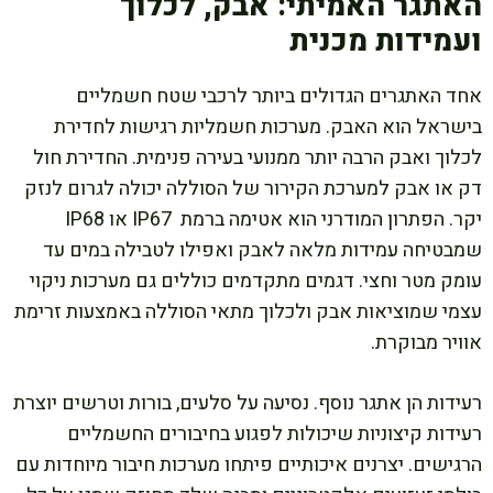
האתגר האמיתי: אבק, לכלוך
ועמידות מכנית
אחד האתגרים הגדולים ביותר לרכבי שטח חשמליים
בישראל הוא האבק. מערכות חשמליות רגישות לחדירת
לכלוך ואבק הרבה יותר ממנועי בעירה פנימית. החדירת חול
דק או אבק למערכת הקירור של הסוללה יכולה לגרום לנזק
יקר. הפתרון המודרני הוא אטימה ברמת IP67 או IP68
שמבטיחה עמידות מלאה לאבק ואפילו לטבילה במים עד
עומק מטר וחצי. דגמים מתקדמים כוללים גם מערכות ניקוי
עצמי שמוציאות אבק ולכלוך מתאי הסוללה באמצעות זרימת
אוויר מבוקרת.
רעידות הן אתגר נוסף. נסיעה על סלעים, בורות וטרשים יוצרת
רעידות קיצוניות שיכולות לפגוע בחיבורים החשמליים
הרגישים. יצרנים איכותיים פיתחו מערכות חיבור מיוחדות עם