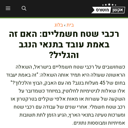
דלג
תפר
תוכן
בית
›
בלוג
רכבי שטח חשמליים: האם זה
באמת עובד בתנאי הנגב
והגליל?
כשחושבים על רכבי שטח חשמליים בישראל, השאלה
הראשונה שעולה היא תמיד אותה השאלה: "זה באמת יעבוד
בחום של 45 מעלות בנגב? מה עם האבק, הבוץ והלכלוך?"
אלו שאלות לגיטימיות לחלוטין, במיוחד כשמדובר על
השקעה של עשרות או מאות אלפי שקלים בטרקטרון או
רכב שטח חשמלי. אחרי שנים של עבודה עם רכבי שטח
ומערכות טעינה בתנאי הארץ, הגיע הזמן לתת תשובות
אמיתיות ומבוססות נתונים.