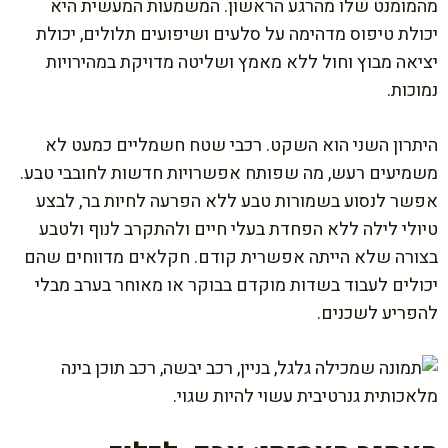
מהמומנט שלו מהרגע הראשון. המשמעות המעשית היא
יכולת טיפוס מדהימה על סלעים ושיפועים תלולים, יכולת
יציאה מבוץ וחול ללא מאמץ ושליטה מדויקת במהירויות
נמוכות.
היתרון השני הוא השקט. רכבי שטח חשמליים כמעט לא
משמיעים רעש, מה שפותח אפשרויות חדשות לחובבי טבע.
אפשר לנסוע בשמורות טבע ללא הפרעה לחיות בר, לבצע
טיולי לילה ללא הפחדת בעלי חיים ולהתקרב לנוף ולטבע
בצורה שלא הייתה אפשרית קודם. חקלאים מדווחים שהם
יכולים לעבוד בשדות מוקדם בבוקר או מאוחר בערב מבלי
להפריע לשכנים.