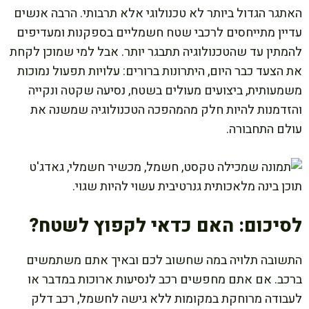
האתגר הגדול ביותר לא טכנולוגי אלא תרבותי. הרבה אנשים
עדיין מתייחסים לרכבי שטח חשמליים בספקנות ומעדיפים
להמתין עד שהטכנולוגיה תתבגר יותר. אבל למי שמוכן לקחת
את הצעד כבר היום, היתרונות ברורים: עלויות תפעול נמוכות
משמעותית, ביצועים מעולים בשטח, נסיעה שקטה ונקייה
והזדמנות להיות חלק מהמהפכה הטכנולוגיה שמשנה את
עולם התחבורה.
לסיכום: האם כדאי לקפוץ לשטח?
התשובה תלויה במה שחשוב לכם ובאיך אתם משתמשים
ברכב. אם אתם מחפשים רכב לנסיעות ארוכות במדבר או
לעבודה מרוחקת במקומות ללא גישה לחשמל, רכב דלק