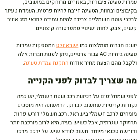
עמדות טעינה ציבוריות, באזורים מרוחקים במושבים,
בקיבוצים ובחוות, הטעינה חייבת להיות פרטית. העמדת טעינה
לרכבי שטח חשמליים צריכה להיות עמידה לתנאי מזג אוויר
קשים, אבק, לחות ושינויי טמפרטורה קיצוניים.
ישנם חברות מומלצות כמו
ישראוולט
המספקות עמדות
טעינה ביתיות AC עבור פרטיים, ניתן לפנות חברות אלה
ולקבל מהם הצעת מחיר אודות
התקנת עמדת טעינה
.
מה שצריך לבדוק לפני הקנייה
לפני שמחליטים על רכישת רכב שטח חשמלי, יש כמה
נקודות קריטיות שחשוב לבדוק. הראשונה היא מוסכים
מומחים לרכב חשמלי בישראל. רכב חשמלי דורש פחות
תחזוקה שגרתית, אבל כשיש בעיה, היא לרוב מורכבת יותר
ודורשת טכנאי מיוחד. חשוב לוודא שיש על ידכם מרכז