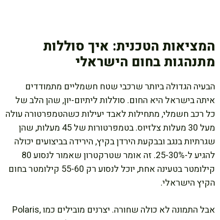
המציאות הטכנית: איך סוללות
מתנהגות בחום הישראלי
הבעיה הגדולה ביותר שרכבי שטח חשמליים מתמודדים
איתה בישראל היא החום. סוללות ליתיום-יון, שהן הלב של
כל רכב חשמלי, מתחילות לאבד יעילות כשהטמפרטורה עולה
מעל 30 מעלות צלזיוס. בטמפרטורות של 45 מעלות, שהן
שגרתיות בנגב ובבקעת הירדן בקיץ, הירידה בביצועים יכולה
להגיע ל-25-30%. זה אומר שטרקטרון שאמור לנסוע 80
קילומטר בטעינה אחת, יוכל לנסוע רק 55-60 קילומטר בחום
הקיץ הישראלי.
אבל התמונה לא כולה שחורה. יצרנים מובילים כמו Polaris,