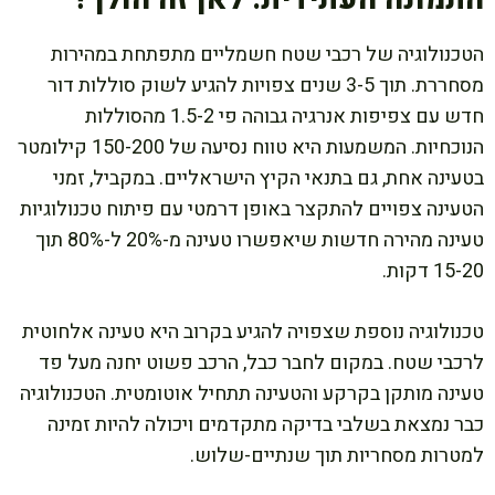
הטכנולוגיה של רכבי שטח חשמליים מתפתחת במהירות
מסחררת. תוך 3-5 שנים צפויות להגיע לשוק סוללות דור
חדש עם צפיפות אנרגיה גבוהה פי 1.5-2 מהסוללות
הנוכחיות. המשמעות היא טווח נסיעה של 150-200 קילומטר
בטעינה אחת, גם בתנאי הקיץ הישראליים. במקביל, זמני
הטעינה צפויים להתקצר באופן דרמטי עם פיתוח טכנולוגיות
טעינה מהירה חדשות שיאפשרו טעינה מ-20% ל-80% תוך
15-20 דקות.
טכנולוגיה נוספת שצפויה להגיע בקרוב היא טעינה אלחוטית
לרכבי שטח. במקום לחבר כבל, הרכב פשוט יחנה מעל פד
טעינה מותקן בקרקע והטעינה תתחיל אוטומטית. הטכנולוגיה
כבר נמצאת בשלבי בדיקה מתקדמים ויכולה להיות זמינה
למטרות מסחריות תוך שנתיים-שלוש.