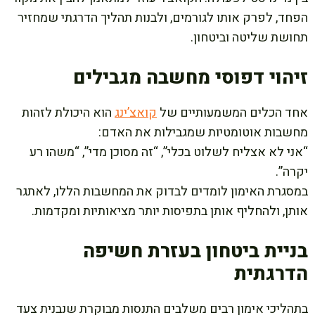
הפחד, לפרק אותו לגורמים, ולבנות תהליך הדרגתי שמחזיר
תחושת שליטה וביטחון.
זיהוי דפוסי מחשבה מגבילים
אחד הכלים המשמעותיים של
קואצ’ינג
הוא היכולת לזהות
מחשבות אוטומטיות שמגבילות את האדם:
“אני לא אצליח לשלוט בכלי”, “זה מסוכן מדי”, “משהו רע
יקרה”.
במסגרת האימון לומדים לבדוק את המחשבות הללו, לאתגר
אותן, ולהחליף אותן בתפיסות יותר מציאותיות ומקדמות.
בניית ביטחון בעזרת חשיפה
הדרגתית
בתהליכי אימון רבים משלבים התנסות מבוקרת שנבנית צעד