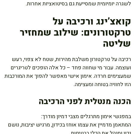
לשגרה יומיומית שמסייעת גם בסיטואציות אחרות.
קואצ’ינג ורכיבה על
טרקטורונים: שילוב שמחזיר
שליטה
רכיבה על טרקטורון משלבת מהירות, שטח לא צפוי, רעש
ועוצמה. עבור מי שחווה פחד – כל אלה הופכים לטריגרים
שמעצימים חרדה. אימון אישי מאפשר להפוך את המורכבות
הזו לחוויה בטוחה ומעצימה.
הכנה מנטלית לפני הרכיבה
במפגשי אימון מתרגלים מצבי דמיון מודרך:
המתאמן מדמיין את עצמו אוחז בכידון, מרגיש יציבות, נושם
נכון ומנהל את הכלי בבטיחות.