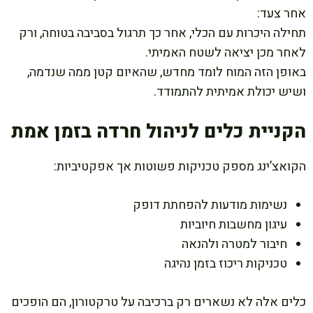
אחר צעד:
תחילה היכרות עם הכלי, אחר כך תרגול בסביבה בטוחה, ורק
לאחר מכן יציאה לשטח האמיתי.
באופן הזה המוח לומד מחדש, שהאיום קטן ממה שנדמה,
ושיש יכולת אמיתית להתמודד.
הקניית כלים לניהול חרדה בזמן אמת
הקואצ’ינג מספק טכניקות פשוטות אך אפקטיביות:
נשימות מודעות להפחתת דופק
עיגון מחשבות חיוביות
חיבור למטרה ולהנאה
טכניקות ריכוז בזמן נהיגה
כלים אלה לא נשארים רק ברכיבה על טרקטורון, הם הופכים