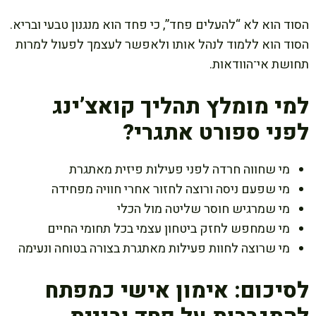
הסוד הוא לא “להעלים פחד”, כי פחד הוא מנגנון טבעי ובריא.
הסוד הוא ללמוד לנהל אותו ולאפשר לעצמך לפעול למרות
תחושת אי־הוודאות.
למי מומלץ תהליך קואצ’ינג
לפני ספורט אתגרי?
מי שחווה חרדה לפני פעילות פיזית מאתגרת
מי שפעם ניסה ורוצה לחזור אחרי חוויה מפחידה
מי שמרגיש חוסר שליטה מול הכלי
מי שמחפש לחזק ביטחון עצמי בכל תחומי החיים
מי שרוצה לחוות פעילות מאתגרת בצורה בטוחה ונעימה
לסיכום: אימון אישי כמפתח