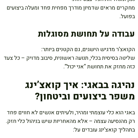
מחקרים מראים שדמיון מודרך מפחית פחד ומעלה ביצועים
בפועל.
עבודה על תחושת מסוגלות
הקואצ’ר מדגיש הישגים, גם הקטנים ביותר:
שליטה בסיסית בכלי, תנועה ראשונית, סיבוב מדויק – כל צעד
כזה מחזק את תחושת “אני יכול”.
נהיגה בבאגי: איך קואצ’ינג
משפר ביצועים וביטחון?
באגי הוא כלי עוצמתי ומהיר, ולעיתים אנשים לא חווים פחד
רק מהנסיעה עצמה – אלא מהאחריות שיש בניהול כלי חזק.
בתהליך קואצ’ינג עובדים על: