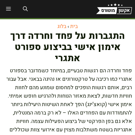
דלג
תפר
תוכן
בית
›
בלוג
התגברות על פחד וחרדה דרך
אימון אישי בביצוע ספורט
אתגרי
פחד וחרדה הם רגשות טבעיים, במיוחד כשמדובר בספורט
אתגרי כמו רכיבה על טרקטורונים או נהיגה בבאגי. אבל עבור
רבים, אותם רגשות הופכים למחסום שמונע מהם לחוות
חוויות חדשות, לצאת מאזור הנוחות ולהרגיש חופש אמיתי.
אימון אישי (קואצ’ינג) הפך לאחת השיטות היעילות ביותר
להתמודדות עם הפחדים האלו – לא רק ברמה המנטלית,
אלא גם בפן הפרקטי של ביצוע הפעילות עצמה. חוויות
אתגריות בשטח משתלבות מצוין עם אירועי צוות שכוללים