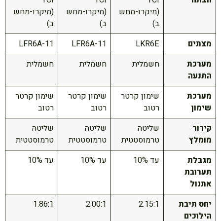
הצתה
TCI
TCI
TCI
(מיקרו-מחש
(מיקרו-מחש
(מיקרו-מחש
ב)
ב)
ב)
מצתים
LKR6E
LFR6A-11
LFR6A-11
מערכת
חשמלית
חשמלית
חשמלית
התנעה
מערכת
שימון קרטר
שימון קרטר
שימון קרטר
שימון
רטוב
רטוב
רטוב
קירור
שליטה
שליטה
שליטה
מומלץ
טרמוסטטית
טרמוסטטית
טרמוסטטית
מגבלת
עד 10%
עד 10%
עד 10%
תערובת
אתנול
יחס תיבת
2.15:1
2.00:1
1.86:1
הילוכים