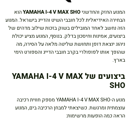
המנוע החזק והחדשני
YAMAHA I-4 V MAX SHO
הוא
הבחירה האידיאלית לכל חובבי השיט והדייג בישראל. המנוע
הזה נחשב לאחד המובילים בשוק בזכות שילוב מדהים של
ביצועים, אמינות וחיסכון בדלק. בנוסף, המנוע מציע יכולת
ניהוג יוצאת דופן ותחושת שליטה מלאה על הסירה, מה
שהופך אותו לפופולרי בקרב חובבי הדייג והספורט הימי
בארץ.
ביצועים של YAMAHA I-4 V MAX
SHO
מנוע ה-YAMAHA I-4 V MAX SHO מספק חווית רכיבה
עוצמתית ומרגשת. כשיצאתי למבחן הרכיבה בים, המנוע
הראה כמה הופעות מרשימות: