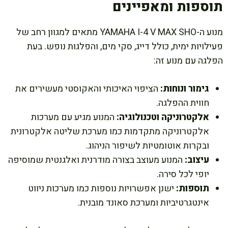
תוספות ומאפיינים
מנוע ה-YAMAHA I-4 V MAX SHO מתאים למגוון רחב של
פעילויות ימית, כולל דייג, סקי מים, והפלגות נופש. בעת
הפלגה עם מנוע זה:
גימור ונוחות:
הציפוי האיכותי והאקוסטי מעשירים את
חווית ההפלגה.
אלקטרוניקה וטכנולוגיה:
המנוע מגיע עם מערכות
אלקטרוניקה מתקדמות כמו מערכת שליטה אלקטרונית
ובקרות אוטומטיות לשיפור הניהוג.
עיצוב:
המנוע מעוצב בצורה מודרנית ואלגנטית שמוסיפה
יופי לכל סירה.
תוספות:
ישנן אפשרויות נוספות כמו מערכות ניווט
אינטגרטיביות ומערכת סאונד מובנית.