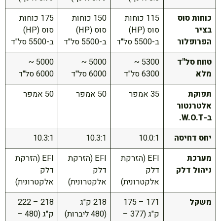
כוחות סוס
115 כוחות
150 כוחות
175 כוחות
בציר
סוס (HP)
סוס (HP)
סוס (HP)
הפרופלור
ב-5500 סל"ד
ב-5500 סל"ד
ב-5500 סל"ד
טווח סל"ד
5300 ~
5000 ~
5000 ~
מלא
6300 סל"ד
6000 סל"ד
6000 סל"ד
תפוקת
35 אמפר
50 אמפר
50 אמפר
אלטרנטור
ב-W.O.T.
יחס דחיסה
10.0:1
10.3:1
10.3:1
מערכת
EFI (הזרקת
EFI (הזרקת
EFI (הזרקת
ניהול דלק
דלק
דלק
דלק
אלקטרונית)
אלקטרונית)
אלקטרונית)
משקל
171 – 175
218 ק"ג
218 – 222
ק"ג (377 –
(480 ליברות)
ק"ג (480 –