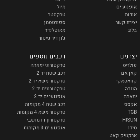
אופנוע ים
מיול
אודות
טרקסטר
יצירת קשר
ספורטסמן
בלוג
אאוטלנדר
ג'ון דיר גייטור
יצרנים
רכבים נוספים
פולריס
טרקטורוני ימאהה
קאן אם
רכב שטח יד 2
קוואסאקי
טרקטור משא יד 2
הונדה
טרקטורונים יד 2
ימאהה
אופנועי ים יד 2
אקסס
רכב שטח 4 מקומות
TGB
טרקטור משא 4 מקומות
HISUN
טרקטורון דו מושבי
סידו
אופנוע ים 3 מקומות
ארקטיק קאט