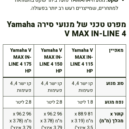
שקט:
מנוע ה-YAMAHA פועל ביתר שקט בהשוואה
למתחרים, שמייצרים רעש רב יותר בפעולה.
מפרט טכני של מנועי סירה Yamaha
V MAX IN-LINE 4
מאפיין
Yamaha V
Yamaha V
Yamaha V
MAX IN-
MAX IN-
MAX IN-
LINE 4 175
LINE 4 150
LINE 4 115
HP
HP
HP
סוג מנוע
קו ישר 4, 4
קו ישר 4, 4
קו ישר 4, 4
פעימות
פעימות
פעימות
נפח מנוע
1.8 ליטר
2.8 ליטר
2.8 ליטר
קוטר x
81 x 88.9
96 x 96.2
96 x 96.2
מהלך (מ"מ)
מ"מ (3.19 x
מ"מ (3.78 x
מ"מ (3.78 x
3.5 אינץ')
3.79 אינץ')
3.79 אינץ')