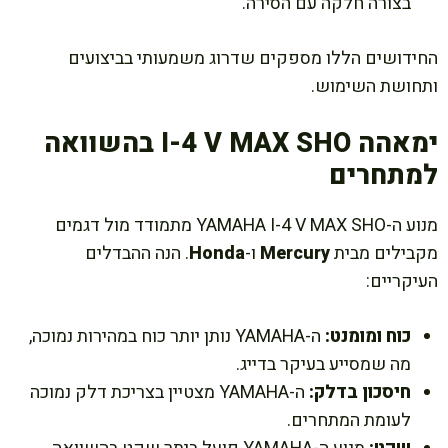
בצורה חלקה עם הסירה.
החידושים הללו מספקים שדרוג משמעותי בביצועים
ותחושת השימוש.
ימאהה I-4 V MAX SHO בהשוואה
למתחרים
מנוע ה-YAMAHA I-4 V MAX SHO מתמודד מול דגמים
מקבילים מבית
Mercury
ו-
Honda
. הנה ההבדלים
העיקריים:
כוח ומומנט:
ה-YAMAHA נותן יותר כוח במהירות נמוכה,
מה שמסייע בעיקר בדייג.
חיסכון בדלק:
ה-YAMAHA מצטיין בצריכת דלק נמוכה
לעומת המתחרים.