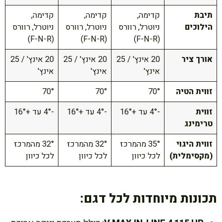
תיבת
קדימה,
קדימה,
קדימה,
הילוכים
ניוטרל, רוורס
ניוטרל, רוורס
ניוטרל, רוורס
(F-N-R)
(F-N-R)
(F-N-R)
אורך ציר
20 אינץ' / 25
20 אינץ' / 25
20 אינץ' / 25
אינץ'
אינץ'
אינץ'
זווית הטיה
70°
70°
70°
זווית
-4° עד +16°
-4° עד +16°
-4° עד +16°
טרימינג
זווית היגוי
35° מהמרכז
32° מהמרכז
32° מהמרכז
(מקסימלית)
לכל כיוון
לכל כיוון
לכל כיוון
תכונות מיוחדות לכל דגם: