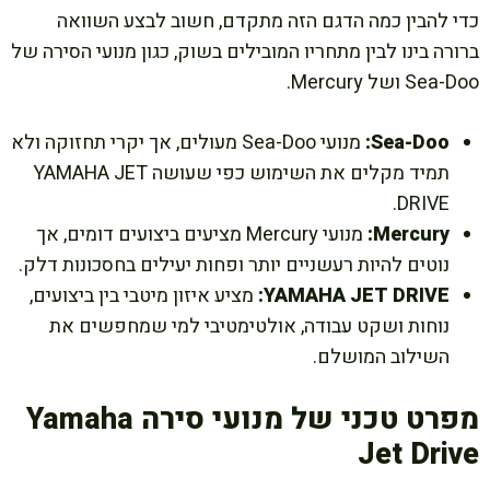
כדי להבין כמה הדגם הזה מתקדם, חשוב לבצע השוואה
ברורה בינו לבין מתחריו המובילים בשוק, כגון מנועי הסירה של
Sea-Doo ושל Mercury.
Sea-Doo:
מנועי Sea-Doo מעולים, אך יקרי תחזוקה ולא
תמיד מקלים את השימוש כפי שעושה YAMAHA JET
DRIVE.
Mercury:
מנועי Mercury מציעים ביצועים דומים, אך
נוטים להיות רעשניים יותר ופחות יעילים בחסכונות דלק.
YAMAHA JET DRIVE:
מציע איזון מיטבי בין ביצועים,
נוחות ושקט עבודה, אולטימטיבי למי שמחפשים את
השילוב המושלם.
מפרט טכני של מנועי סירה Yamaha
Jet Drive