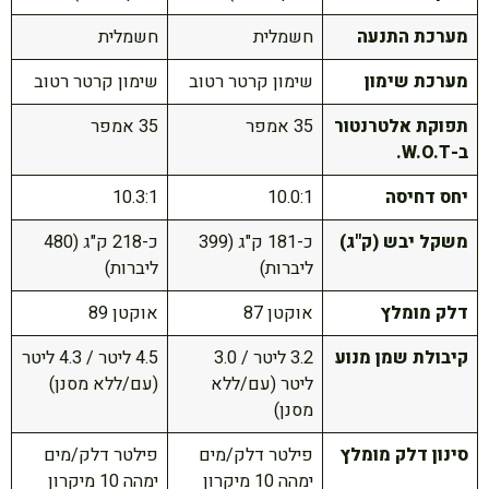
מערכת התנעה
חשמלית
חשמלית
מערכת שימון
שימון קרטר רטוב
שימון קרטר רטוב
תפוקת אלטרנטור
35 אמפר
35 אמפר
ב-W.O.T.
יחס דחיסה
10.0:1
10.3:1
משקל יבש (ק"ג)
כ-181 ק"ג (399
כ-218 ק"ג (480
ליברות)
ליברות)
דלק מומלץ
אוקטן 87
אוקטן 89
קיבולת שמן מנוע
3.2 ליטר / 3.0
4.5 ליטר / 4.3 ליטר
ליטר (עם/ללא
(עם/ללא מסנן)
מסנן)
סינון דלק מומלץ
פילטר דלק/מים
פילטר דלק/מים
ימהה 10 מיקרון
ימהה 10 מיקרון