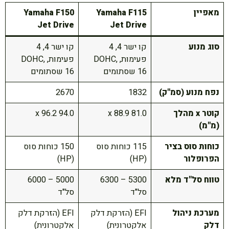
מאפיין
Yamaha F115
Yamaha F150
Jet Drive
Jet Drive
סוג מנוע
קו ישר 4, 4
קו ישר 4, 4
פעימות, DOHC,
פעימות, DOHC,
16 שסתומים
16 שסתומים
נפח מנוע (סמ"ק)
1832
2670
קוטר x מהלך
81.0 x 88.9
94.0 x 96.2
(מ"מ)
כוחות סוס בציר
115 כוחות סוס
150 כוחות סוס
הפרופלור
(HP)
(HP)
טווח סל"ד מלא
5300 – 6300
5000 – 6000
סל"ד
סל"ד
מערכת ניהול
EFI (הזרקת דלק
EFI (הזרקת דלק
דלק
אלקטרונית)
אלקטרונית)