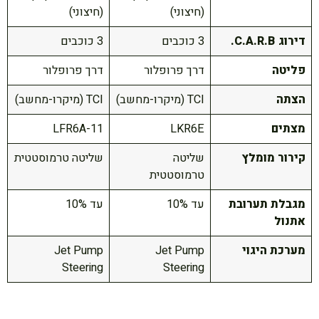
(חיצוני)
(חיצוני)
דירוג C.A.R.B.
3 כוכבים
3 כוכבים
פליטה
דרך פרופלור
דרך פרופלור
הצתה
TCI (מיקרו-מחשב)
TCI (מיקרו-מחשב)
מצתים
LKR6E
LFR6A-11
קירור מומלץ
שליטה
שליטה טרמוסטטית
טרמוסטטית
מגבלת תערובת
עד 10%
עד 10%
אתנול
מערכת היגוי
Jet Pump
Jet Pump
Steering
Steering