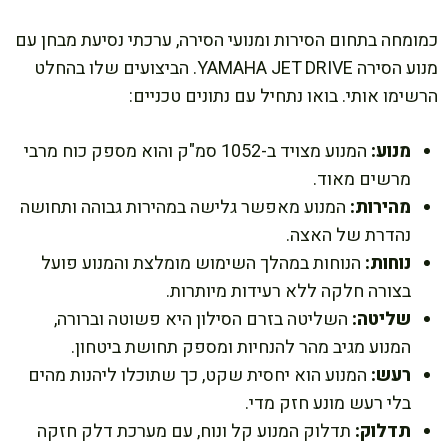
כמומחה בתחום הסירות ומנועי הסירה, ערכתי נסיעת מבחן עם
מנוע הסירה YAMAHA JET DRIVE. הביצועים שלו בהחלט
הרשימו אותי. בואו נתחיל עם נתונים טכניים:
מנוע:
המנוע מצויד ב-1052 סמ"ק והוא מספק כוח מרבי
מרשים מאוד.
מהירות:
המנוע מאפשר גלישה במהירות גבוהה ותחושה
נהדרת של האצה.
נוחות:
הנוחות במהלך השימוש מומלצת והמנוע פועל
בצורה חלקה ללא רעידות מיותרות.
שליטה:
השליטה בזרם הסילון היא פשוטה וברורה,
המנוע מגיב מהר להנחיות ומספק תחושת ביטחון.
רעש:
המנוע הוא יחסית שקט, כך שתוכלו ליהנות מהים
בלי רעש מונע חזק מדי.
תדלוק:
תדלוק המנוע קל ונוח, עם מערכת דלק חזקה