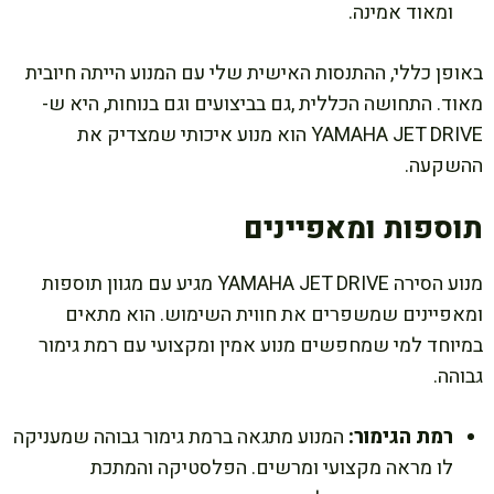
ומאוד אמינה.
באופן כללי, ההתנסות האישית שלי עם המנוע הייתה חיובית
מאוד. התחושה הכללית ,גם בביצועים וגם בנוחות, היא ש-
YAMAHA JET DRIVE הוא מנוע איכותי שמצדיק את
ההשקעה.
תוספות ומאפיינים
מנוע הסירה YAMAHA JET DRIVE מגיע עם מגוון תוספות
ומאפיינים שמשפרים את חווית השימוש. הוא מתאים
במיוחד למי שמחפשים מנוע אמין ומקצועי עם רמת גימור
גבוהה.
רמת הגימור:
המנוע מתגאה ברמת גימור גבוהה שמעניקה
לו מראה מקצועי ומרשים. הפלסטיקה והמתכת