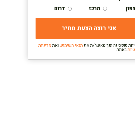
פון
מרכז
דרום
חת טופס זה הנך מאשר/ת את
תנאי השימוש
ואת
מדיניות
יות
באתר.