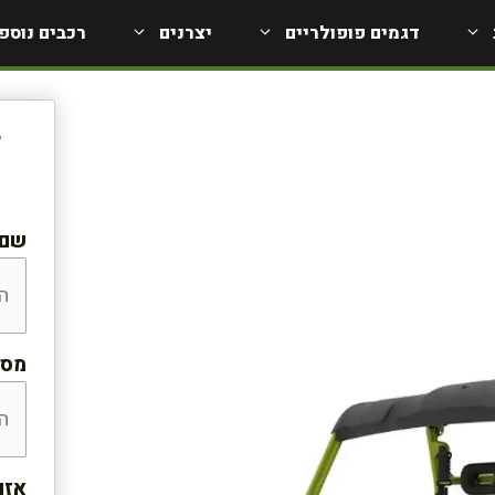
דגמים פופולריים
יצרנים
רכבים נוספ
ל
שם:
מספ
אזו