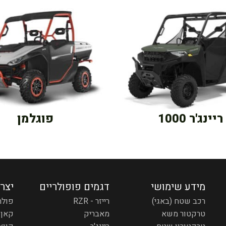
ריינג'ר 1000
פוגלמן
מידע שימושי
דגמים פופולריים
יצר
רכב שטח (באגי)
רייזר - RZR
פולר
טרקטור משא
מאבריק
קאן 