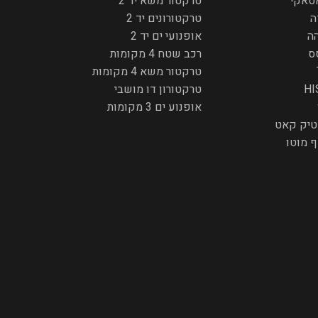
סאקי
טרקטור משא יד 2
ה
טרקטורונים יד 2
ה
אופנועי ים יד 2
ס
רכב שטח 4 מקומות
טרקטור משא 4 מקומות
HI
טרקטורון דו מושבי
אופנוע ים 3 מקומות
יק קאט
ף מוטו