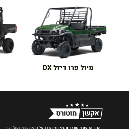
מיול פרו דיזל DX
באתר אקשן מוטורס תמצאו מידע רב על סוגים שונים של רכבי