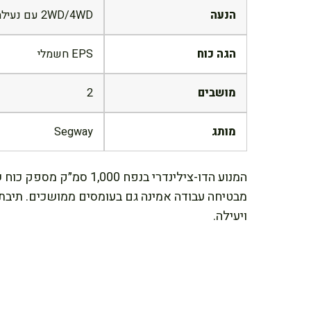
הנעה
2WD/4WD עם נעילת דיפרנציאל
הגה כוח
EPS חשמלי
מושבים
2
מותג
Segway
ויעילה.