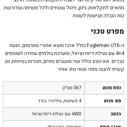
מתאים לחקלאות, גינון, ניהול שטחים ולכל משימה שדורשת
כוח הובלה ונגישות לשטח.
מפרט טכני
ה-Fugleman UT6 כולל ארגז משא אחורי מתרומם, הנעת
4×4 עם נעילת דיפרנציאל, ומערכת בולמים עמידה לעומסים
כבדים. תא הנהג כולל שני מושבים נוחים, חגורות בטיחות, וגג
קשיח להגנה מפני תנאי מזג אוויר.
נפח מנוע
567 סמ"ק
סוג מנוע
4 פעימות, צילינדר בודד
הנעה
4WD עם נעילת דיפרנציאל