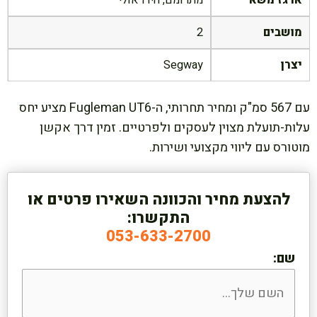
ארגז משא
מתרומם, הידראולי
מושבים
2
יצרן
Segway
עם 567 סמ"ק ומחיר תחרותי, ה-Fugleman UT6 מציע יחס
עלות-תועלת מצוין לעסקים ולפרטיים. זמין דרך אקשן
מוטורס עם ליווי מקצועי ושירות.
להצעת מחיר והכוונה השאירו פרטים או
התקשרו:
053-633-2700
שם: