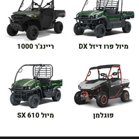
מיול פרו דיזל DX
ריינג'ר 1000
פוגלמן
מיול SX 610