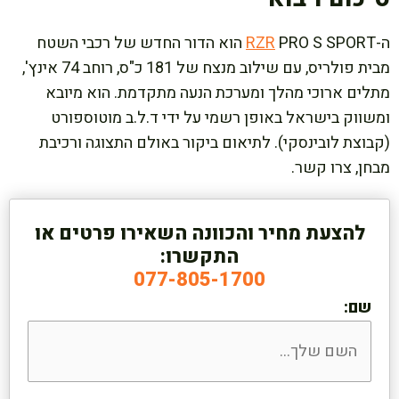
ה-
RZR
PRO S SPORT הוא הדור החדש של רכבי השטח
מבית פולריס, עם שילוב מנצח של 181 כ"ס, רוחב 74 אינץ',
מתלים ארוכי מהלך ומערכת הנעה מתקדמת. הוא מיובא
ומשווק בישראל באופן רשמי על ידי ד.ל.ב מוטוספורט
(קבוצת לובינסקי). לתיאום ביקור באולם התצוגה ורכיבת
מבחן, צרו קשר.
להצעת מחיר והכוונה השאירו פרטים או
התקשרו:
077-805-1700
שם: