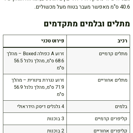
40.6 ס"מ מאפשר מעבר בטוח מעל מכשולים.
מתלים ובלמים מתקדמים
רכיב
פירוט טכני
מתלים קדמיים
זרוע A כפולה Boxed – מהלך
68.6 ס"מ, מהלך גלגל 56.5
ס"מ
מתלים אחוריים
זרוע נגררת צינורית – מהלך
71.9 ס"מ, מהלך גלגל 56.9
ס"מ
בלמים
4 גלגלים דיסק הידראולי
קליפרים קדמיים
3 בוכנות
קליפרים אחוריים
2 בוכנות