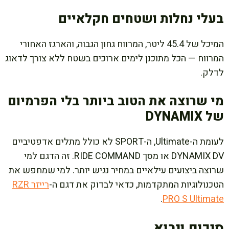
בעלי נחלות ושטחים חקלאיים
המיכל של 45.4 ליטר, המרווח גחון הגבוה, והארגז האחורי
המרווח — הכל מתוכנן לימים ארוכים בשטח ללא צורך לדאוג
לדלק.
מי שרוצה את הטוב ביותר בלי הפרמיום
של DYNAMIX
לעומת ה-Ultimate, ה-SPORT לא כולל מתלים אדפטיביים
DYNAMIX DV או מסך RIDE COMMAND. זה הדגם למי
שרוצה ביצועים עילאיים במחיר נגיש יותר. למי שמחפש את
הטכנולוגיות המתקדמות, כדאי לבדוק את דגם ה-
רייזר RZR
.
PRO S Ultimate
סיכום ויבוא