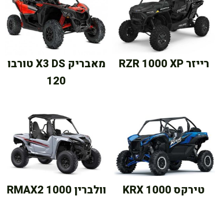
רייזר RZR 1000 XP
מאבריק X3 DS טורבו
120
טירקס KRX 1000
וולברין RMAX2 1000