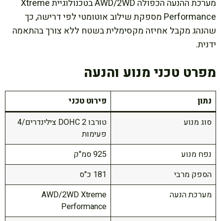
מערכת ההנעה הכפולה AWD/2WD בטכנולוגיית Xtreme
Performance מספקת שילוב אוטומטי לפי דרישה, כך
שהנהג מקבל אחיזה מקסימלית בשטח ללא צורך בהתאמה
ידנית.
מפרט טכני מנוע והנעה
נתון
פירוט טכני
סוג מנוע
טורבו DOHC 2 צילינדרים/4
פעימות
נפח מנוע
925 סמ"ק
הספק מרבי
181 כ"ס
מערכת הנעה
AWD/2WD Xtreme
Performance