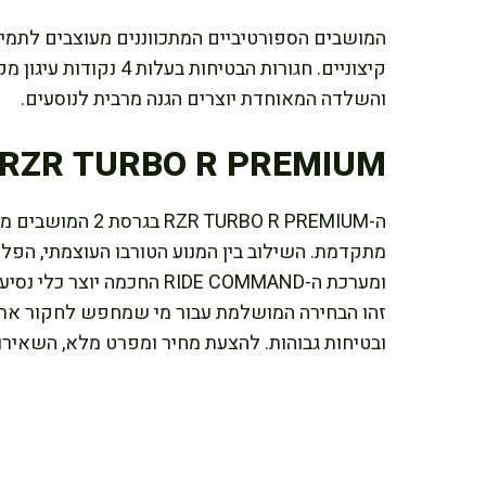
המושבים הספורטיביים המתכווננים מעוצבים לתמיכה
קיצוניים. חגורות הבטיח
והשלדה המאוחדת יוצרים הגנה מרבית לנוסעים.
RZR TURBO R PREMIUM – ביצועים ללא פשרות
ה-TURBO R PREMIUM
מתקדמת. השילוב בין המנוע הטורבו העוצמתי, הפל
ומערכת ה-RIDE COMMAND החכ
זהו הבחירה המושלמת עבור מי שמחפש לחקור את ג
ובטיחות גבוהות. להצעת מחיר ומפרט מלא, השאירו