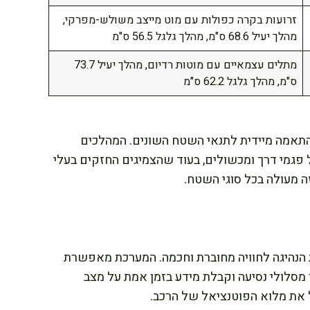
זרועות בקרה כפולות עם מוט מייצב משולש-מפרקי,
מהלך יעיל 68.6 ס"מ, מהלך גלגל 56.5 ס"מ
מתלים עצמאיים עם מוטות רדיום, מהלך יעיל 73.7
ס"מ, מהלך גלגל 62.2 ס"מ
נסיעה מאפשרים התאמה מיידית לתנאי השטח השונים. המהלכים
פגמי דרך ומכשולים, בעוד שהצמיגים החזקים בעלי
דמת הופכת את הנהיגה לחוויה מחוברת וחכמה. המערכת מאפשרת
מסלולי נסיעה וקבלת מידע בזמן אמת על מצב
צל את מלוא הפוטנציאל של הרכב.