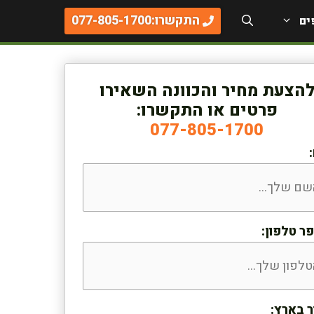
התקשרו:077-805-1700
ים
הצעת מחיר והכוונה השאירו
פרטים או התקשרו:
077-805-1700
ר טלפון:
ר בארץ: