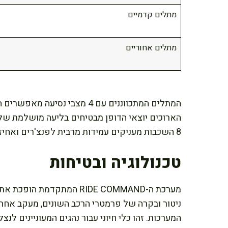
מתלים קדמיים
מתלים אחוריים
המתלים המתכווננים עם 4 מצבי 
הארוכים יוצאי הדופן מבטיחים בליעה מושלמת של 
8 השכבות מעניקים עמידות מרבית לפנצ'רים ואחיזה מעולה בכל סוגי השטח.
טכנולוגיה ובטיחות
מערכת ה-RIDE COMMAND המתק
ניטור ובקרה של פרמטרי הרכב השונים, מעקב אחר 
המערכות. זהו כלי חיוני עבור נהגים המעוניינים לנ