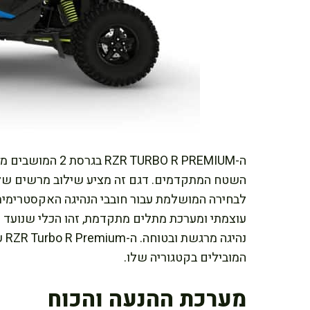
ה-RZR TURBO R PREMIUM בגרסת 2 המושבים מייצג את הקו החדשני של
השטח המתקדמים. דגם זה מציע שילוב מרשים של כ
עוצמתי ומערכת מתלים מתקדמת, זהו הכלי שנועד 
המובילים בקטגוריה שלו.
מערכת ההנעה והכוח