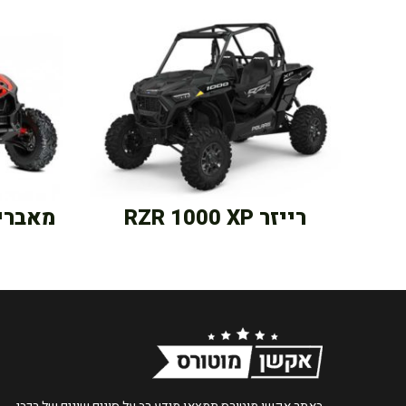
רייזר RZR 1000 XP
מאבריק X3 DS טור