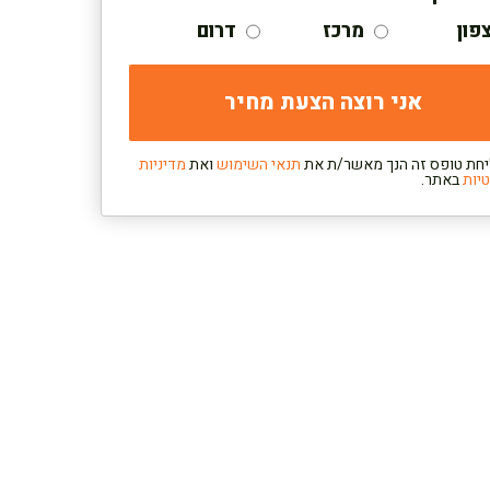
פון
מרכז
דרום
חת טופס זה הנך מאשר/ת את
תנאי השימוש
ואת
מדיניות
יות
באתר.