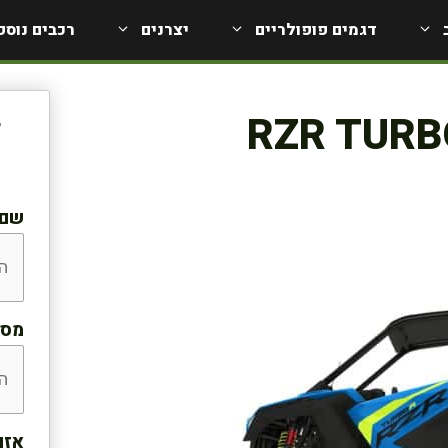
דגמים פופולריים
יצרנים
רכבים נוספ
ל
שם:
מספ
אזו