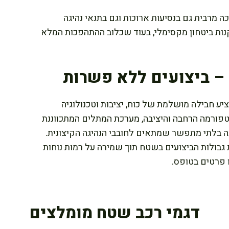
 מרבית גם בנסיעות ארוכות וגם בתנאי נהיגה
ות בעלות 4 נקודות עיגון מקנות ביטחון מקסימלי, בעוד שכלוב ההתהפכות המלא
RZR  בגרסת 2 המושבים מציע חבילה מושלמת של כוח, יציבות וטכנולוגיה
טפורמה הרחבה והיציבה, מערכת המתלים המתכווננת
מה יוצר כלי נסיעה בלתי מתפשר שמתאים לחובבי הנהיגה הקיצונית.
בולות הביצועים בשטח תוך שמירה על רמות נוחות
 פרטים בטופס.
דגמי רכב שטח מומלצים