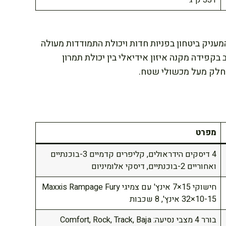
331 ק"ג
יציב במיוחד המעניק ביטחון בפניות חדות ויכולת התמודדות מעולה
בקפידה מקנה איזון אידיאלי בין יכולת תמרון
 חלק מעל מכשולי שטח.
מפרט
4 דיסקים הידראולים, קליפרים קדמיים 3-בוכנתיים
ואחוריים 2-בוכנתיים, דיסקי אלומיניום
חישוקי 15×7 אינץ' עם צמיגי Maxxis Rampage Fury
32×10-15 אינץ', 8 שכבות
בורר 4 מצבי נסיעה: Comfort, Rock, Track, Baja