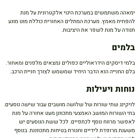
ימאהה משתמשים במערכת היגוי אלקטרונית על מנת
להפחית מאמץ. מערכת המתלים האחורית כוללת מוט מונע
תנודה על מנת לשפר את היציבות.
בלמים
בלמי דיסקים הידראוליים כפולים נמצאים מלפנים ומאחור.
בלם החנייה הוא הדבר היחיד שמשמש לצורך חניית הרכב.
נוחות ויעילות
לויקינג שתי שורות של שלושה מושבים עבור שישה נוסעים.
בתי השורות המושב האמצעי מתכוונן מעט אחורה על מנת
לאפשר מרווח נוסף לכתפיים. לכל ששת הנוסעים יש
משענת מרופדת לידיים וחגורת בטיחות מתכווננת. בנוסף