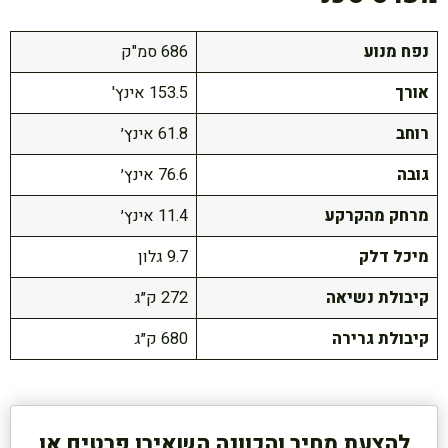
נפח מנוע
686 סמ"ק
אורך
153.5 אינץ'
רוחב
61.8 אינץ׳
גובה
76.6 אינץ׳
מרחק מהקרקע
11.4 אינץ׳
מיכל דלק
9.7 גלון
קיבולת נשיאה
272 ק״ג
קיבולת גרירה
680 ק״ג
להצעת מחיר והכוונה השאירו פרטים או